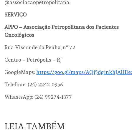
@associacaopetropolitana.
SERVIÇO
APPO – Associação Petropolitana dos Pacientes
Oncológicos
Rua Visconde da Penha, nº 72
Centro – Petrópolis – RJ
GoogleMaps:
https://goo.gl/maps/AQi5dg1nkhJAUDe
Telefone: (24) 2242-0956
WhastsApp: (24) 99274-1377
LEIA TAMBÉM