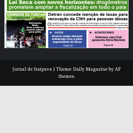
Jornal de Itaipava
|
Theme:
Daily Magazine
by
AF
themes
.