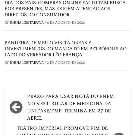
DIA DOS PAIS: COMPRAS ONLINE FACILITAM BUSCA
POR PRESENTES, MAS EXIGEM ATENÇÃO AOS
DIREITOS DO CONSUMIDOR
BY
JORNALDEITAIPAVA
/
6 DE AGOSTO DE 2026
BANDEIRA DE MELLO VISITA OBRAS E
INVESTIMENTOS DO MANDATO EM PETRÓPOLIS AO
LADO DO VEREADOR LÉO FRANÇA
BY
JORNALDEITAIPAVA
/
2 DE AGOSTO DE 2026
Navegação
PRAZO PARA USAR NOTA DO ENEM
de
NO VESTIBULAR DE MEDICINA DA
UNIFASE/FMP TERMINA EM 27 DE
Post
ABRIL
TEATRO IMPERIAL PROMOVE FIM DE