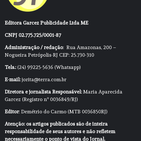
Editora Garcez Publicidade Ltda ME
CNPJ 02.775.725/0001-87
Administração / redação
: Rua Amazonas, 200 –
Nogueira Petrópolis-RJ CEP: 25.730-310
Tels.:
(24) 99225-5636 (Whatsapp)
E-mail:
jorita@terra.com.br
Diretora e jornalista Responsável:
Maria Aparecida
Garcez (Registro nº 0036849/RJ)
Editor
: Demétrio do Carmo (MTB 0036850RJ)
Atenção: os artigos publicados são de inteira
responsabilidade de seus autores e não refletem
necessariamente o ponto de vista do Jornal.