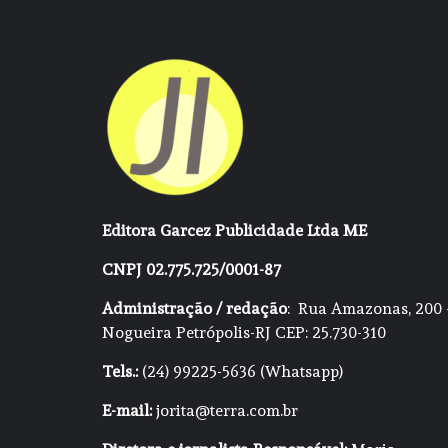
Editora Garcez Publicidade Ltda ME
CNPJ 02.775.725/0001-87
Administração / redação
: Rua Amazonas, 200 
Nogueira Petrópolis-RJ CEP: 25.730-310
Tels.:
(24) 99225-5636 (Whatsapp)
E-mail:
jorita@terra.com.br