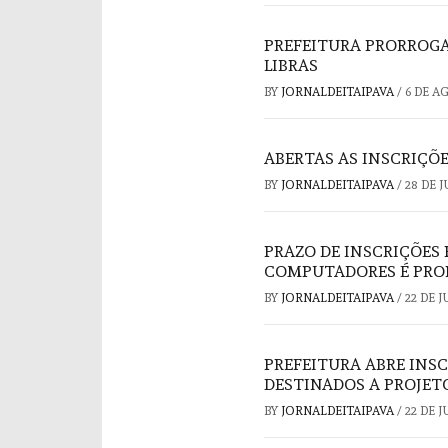
PREFEITURA PRORROGA
LIBRAS
BY
JORNALDEITAIPAVA
/
6 DE A
ABERTAS AS INSCRIÇÕE
BY
JORNALDEITAIPAVA
/
28 DE 
PRAZO DE INSCRIÇÕES
COMPUTADORES É PROR
BY
JORNALDEITAIPAVA
/
22 DE 
PREFEITURA ABRE INSC
DESTINADOS A PROJET
BY
JORNALDEITAIPAVA
/
22 DE 