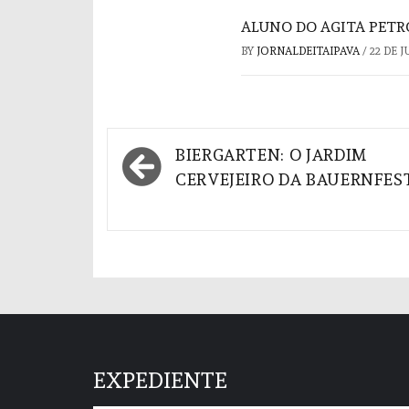
ALUNO DO AGITA PETR
BY
JORNALDEITAIPAVA
/
22 DE 
Navegação
BIERGARTEN: O JARDIM
de
CERVEJEIRO DA BAUERNFES
Post
EXPEDIENTE