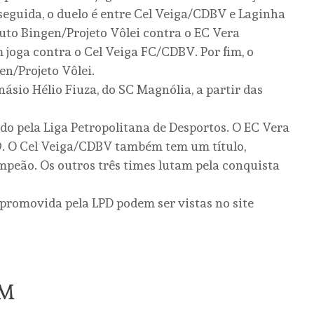
eguida, o duelo é entre Cel Veiga/CDBV e Laginha
tuto Bingen/Projeto Vôlei contra o EC Vera
 joga contra o Cel Veiga FC/CDBV. Por fim, o
n/Projeto Vôlei.
násio Hélio Fiuza, do SC Magnólia, a partir das
do pela Liga Petropolitana de Desportos. O EC Vera
19. O Cel Veiga/CDBV também tem um título,
ampeão. Os outros três times lutam pela conquista
promovida pela LPD podem ser vistas no site
ÉM