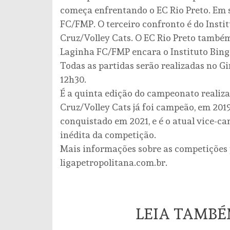
começa enfrentando o EC Rio Preto. Em s
FC/FMP. O terceiro confronto é do Insti
Cruz/Volley Cats. O EC Rio Preto também
Laginha FC/FMP encara o Instituto Binge
Todas as partidas serão realizadas no Gi
12h30.
É a quinta edição do campeonato realiza
Cruz/Volley Cats já foi campeão, em 20
conquistado em 2021, e é o atual vice-c
inédita da competição.
Mais informações sobre as competições 
ligapetropolitana.com.br.
LEIA TAMB