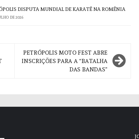
ÓPOLIS DISPUTA MUNDIAL DE KARATÊ NA ROMÊNIA
JULHO DE 2026
PETRÓPOLIS MOTO FEST ABRE
T
INSCRIÇÕES PARA A “BATALHA
DAS BANDAS”
J