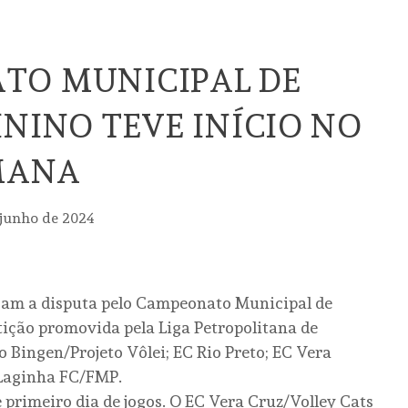
TO MUNICIPAL DE
ININO TEVE INÍCIO NO
MANA
 junho de 2024
çam a disputa pelo Campeonato Municipal de
tição promovida pela Liga Petropolitana de
to Bingen/Projeto Vôlei; EC Rio Preto; EC Vera
 Laginha FC/FMP.
 primeiro dia de jogos. O EC Vera Cruz/Volley Cats