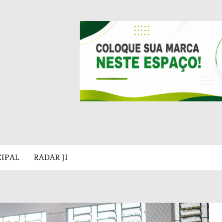
CIPAL
RADAR JI