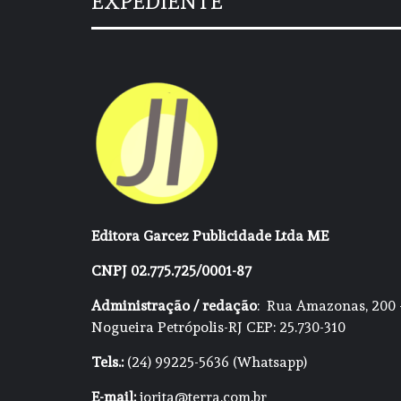
EXPEDIENTE
Editora Garcez Publicidade Ltda ME
CNPJ 02.775.725/0001-87
Administração / redação
: Rua Amazonas, 200 
Nogueira Petrópolis-RJ CEP: 25.730-310
Tels.:
(24) 99225-5636 (Whatsapp)
E-mail:
jorita@terra.com.br