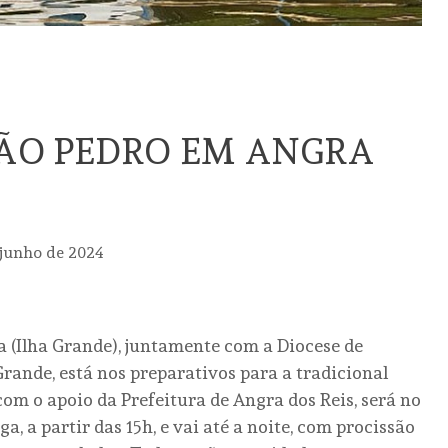
SÃO PEDRO EM ANGRA
 junho de 2024
 (Ilha Grande), juntamente com a Diocese de
rande, está nos preparativos para a tradicional
com o apoio da Prefeitura de Angra dos Reis, será no
a, a partir das 15h, e vai até a noite, com procissão