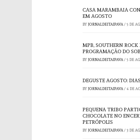
CASA MARAMBAIA CON
EM AGOSTO
BY
JORNALDEITAIPAVA
/
5 DE A
MPB, SOUTHERN ROCK 
PROGRAMAÇÃO DO SOB
BY
JORNALDEITAIPAVA
/
5 DE A
DEGUSTE AGOSTO: DIAS
BY
JORNALDEITAIPAVA
/
4 DE A
PEQUENA TRIBO PARTI
CHOCOLATE NO ENCER
PETRÓPOLIS
BY
JORNALDEITAIPAVA
/
3 DE A