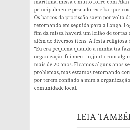
marítima, missa e muito forró com Alan 
principalmente pescadores e barqueiros
Os barcos da procissão saem por volta da
retornando em seguida para a Longa. Log
fim da missa haverá um leilão de tortas
além de diversos itens. A festa religiosa
“Eu era pequena quando a minha tia fazia
organização foi meu tio, junto com algu
mais de 20 anos. Ficamos alguns anos se
problemas, mas estamos retornando com 
por terem confiado a mim a organização d
comunidade local.
LEIA TAMB