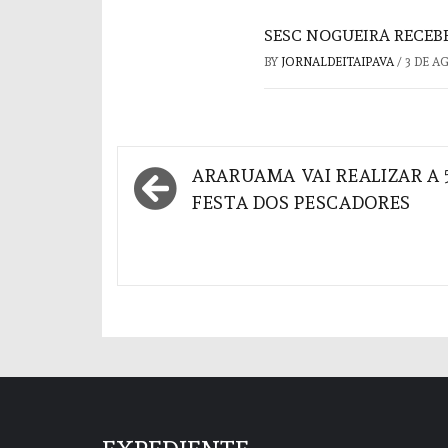
SESC NOGUEIRA RECEBE
BY
JORNALDEITAIPAVA
/
3 DE A
Navegação
ARARUAMA VAI REALIZAR A 
de
FESTA DOS PESCADORES
Post