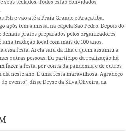
e seus teclados. Todos estão convidados,
.
s 15h e vão até a Praia Grande e Araçatiba,
o após tem a missa, na capela São Pedro. Depois do
 e demais pratos preparados pelos organizadores,
 é uma tradição local com mais de 100 anos.
 essa festa. Aí ela saiu da ilha e quem assumiu a
mas outras pessoas. Eu participo da realização há
m fazer a festa, por conta da pandemia e de outros
ela neste ano. É uma festa maravilhosa. Agradeço
o evento”, disse Deyse da Silva Oliveira, da
ÉM