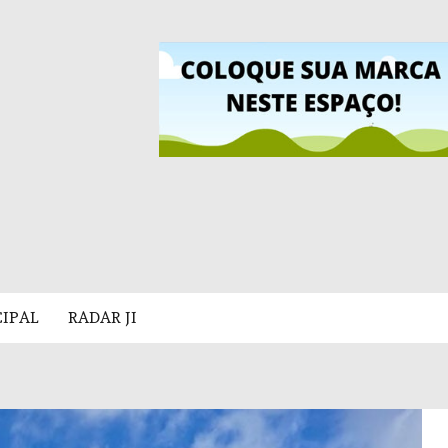
CIPAL
RADAR JI