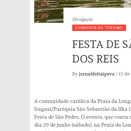
Divulgação
CORREDOR DO TURISMO
FESTA DE 
DOS REIS
By
jornaldeitaipava
/
17 de
A comunidade católica da Praia da Longa
Itaguaí/Paróquia São Sebastião da Ilha G
Festa de São Pedro. O evento, que conta 
dia 29 de junho (sábado), na Praia da Long