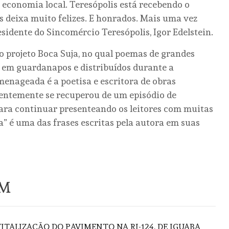
 economia local. Teresópolis está recebendo o
os deixa muito felizes. E honrados. Mais uma vez
sidente do Sincomércio Teresópolis, Igor Edelstein.
o projeto Boca Suja, no qual poemas de grandes
 em guardanapos e distribuídos durante a
enageada é a poetisa e escritora de obras
entemente se recuperou de um episódio de
ara continuar presenteando os leitores com muitas
ia” é uma das frases escritas pela autora em suas
ÉM
ITALIZAÇÃO DO PAVIMENTO NA RJ-124, DE IGUABA