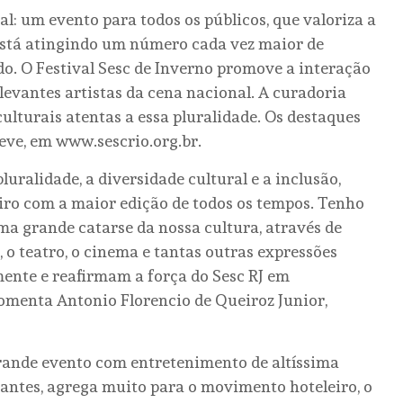
al: um evento para todos os públicos, que valoriza a
e está atingindo um número cada vez maior de
do. O Festival Sesc de Inverno promove a interação
elevantes artistas da cena nacional. A curadoria
culturais atentas a essa pluralidade. Os destaques
ve, em www.sescrio.org.br.
pluralidade, a diversidade cultural e a inclusão,
iro com a maior edição de todos os tempos. Tenho
ma grande catarse da nossa cultura, através de
, o teatro, o cinema e tantas outras expressões
mente e reafirmam a força do Sesc RJ em
comenta Antonio Florencio de Queiroz Junior,
grande evento com entretenimento de altíssima
itantes, agrega muito para o movimento hoteleiro, o