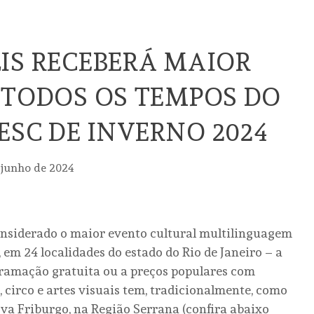
IS RECEBERÁ MAIOR
 TODOS OS TEMPOS DO
SESC DE INVERNO 2024
 junho de 2024
Considerado o maior evento cultural multilinguagem
o, em 24 localidades do estado do Rio de Janeiro – a
gramação gratuita ou a preços populares com
, circo e artes visuais tem, tradicionalmente, como
ova Friburgo, na Região Serrana (confira abaixo