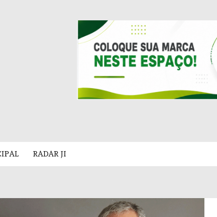
CIPAL
RADAR JI