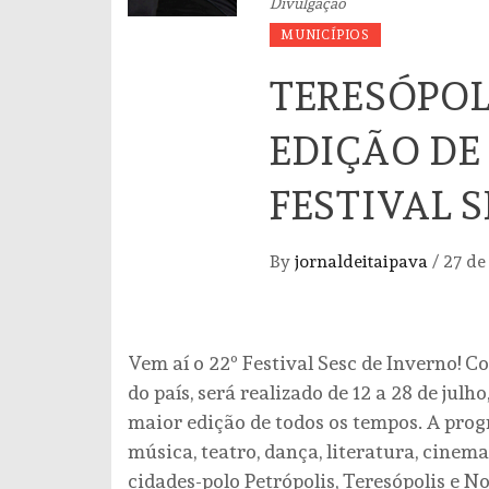
Divulgação
MUNICÍPIOS
TERESÓPOL
EDIÇÃO DE
FESTIVAL 
By
jornaldeitaipava
/
27 de
Vem aí o 22º Festival Sesc de Inverno! 
do país, será realizado de 12 a 28 de julh
maior edição de todos os tempos. A pro
música, teatro, dança, literatura, cinema
cidades-polo Petrópolis, Teresópolis e N