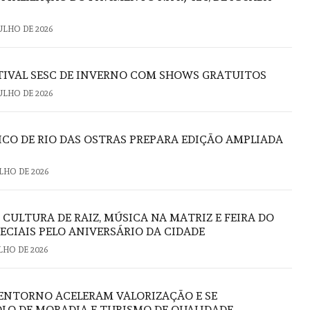
JULHO DE 2026
STIVAL SESC DE INVERNO COM SHOWS GRATUITOS
JULHO DE 2026
CO DE RIO DAS OSTRAS PREPARA EDIÇÃO AMPLIADA
ULHO DE 2026
: CULTURA DE RAIZ, MÚSICA NA MATRIZ E FEIRA DO
ECIAIS PELO ANIVERSÁRIO DA CIDADE
ULHO DE 2026
U ENTORNO ACELERAM VALORIZAÇÃO E SE
O DE MORADIA E TURISMO DE QUALIDADE