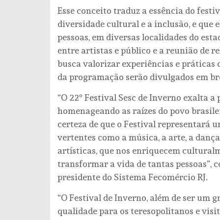
Esse conceito traduz a essência do festiv
diversidade cultural e a inclusão, e qu
pessoas, em diversas localidades do esta
entre artistas e público e a reunião de r
busca valorizar experiências e práticas 
da programação serão divulgados em bre
“O 22º Festival Sesc de Inverno exalta a 
homenageando as raízes do povo brasile
certeza de que o Festival representará u
vertentes como a música, a arte, a dança
artísticas, que nos enriquecem cultural
transformar a vida de tantas pessoas”, 
presidente do Sistema Fecomércio RJ.
“O Festival de Inverno, além de ser um 
qualidade para os teresopolitanos e vis