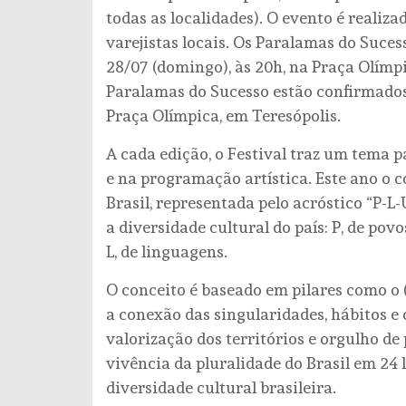
todas as localidades). O evento é realiza
varejistas locais. Os Paralamas do Suces
28/07 (domingo), às 20h, na Praça Olímp
Paralamas do Sucesso estão confirmados 
Praça Olímpica, em Teresópolis.
A cada edição, o Festival traz um tema p
e na programação artística. Este ano o c
Brasil, representada pelo acróstico “P-L
a diversidade cultural do país: P, de povos,
L, de linguagens.
O conceito é baseado em pilares como o (
a conexão das singularidades, hábitos e 
valorização dos territórios e orgulho de 
vivência da pluralidade do Brasil em 24 l
diversidade cultural brasileira.