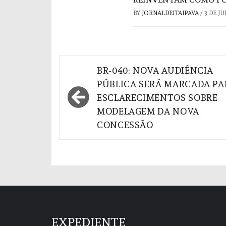
BY
JORNALDEITAIPAVA
/
3 DE J
Navegação
BR-040: NOVA AUDIÊNCIA
de
PÚBLICA SERÁ MARCADA PA
ESCLARECIMENTOS SOBRE
Post
MODELAGEM DA NOVA
CONCESSÃO
EXPEDIENTE