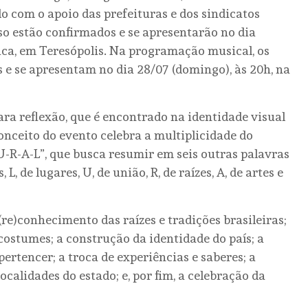
do com o apoio das prefeituras e dos sindicatos
so estão confirmados e se apresentarão no dia
ica, em Teresópolis. Na programação musical, os
e se apresentam no dia 28/07 (domingo), às 20h, na
ara reflexão, que é encontrado na identidade visual
onceito do evento celebra a multiplicidade do
-U-R-A-L”, que busca resumir em seis outras palavras
 L, de lugares, U, de união, R, de raízes, A, de artes e
re)conhecimento das raízes e tradições brasileiras;
costumes; a construção da identidade do país; a
pertencer; a troca de experiências e saberes; a
ocalidades do estado; e, por fim, a celebração da