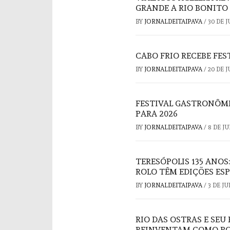
GRANDE A RIO BONITO
BY
JORNALDEITAIPAVA
/
30 DE 
CABO FRIO RECEBE FE
BY
JORNALDEITAIPAVA
/
20 DE 
FESTIVAL GASTRONÔMI
PARA 2026
BY
JORNALDEITAIPAVA
/
8 DE J
TERESÓPOLIS 135 ANOS
ROLO TÊM EDIÇÕES ESP
BY
JORNALDEITAIPAVA
/
3 DE J
RIO DAS OSTRAS E SE
REINVENTAM COMO POL