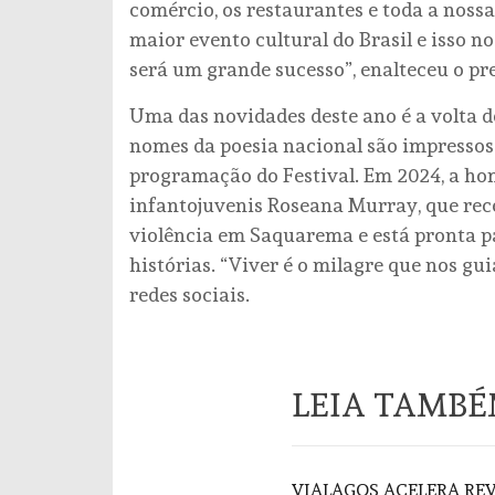
comércio, os restaurantes e toda a nossa
maior evento cultural do Brasil e isso n
será um grande sucesso”, enalteceu o pre
Uma das novidades deste ano é a volta d
nomes da poesia nacional são impressos
programação do Festival. Em 2024, a hom
infantojuvenis Roseana Murray, que rec
violência em Saquarema e está pronta p
histórias. “Viver é o milagre que nos gu
redes sociais.
LEIA TAMB
VIALAGOS ACELERA REV