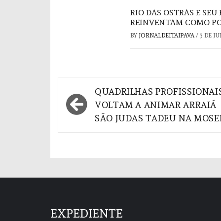
RIO DAS OSTRAS E SE
REINVENTAM COMO POL
BY
JORNALDEITAIPAVA
/
3 DE J
Navegação
QUADRILHAS PROFISSIONAI
de
VOLTAM A ANIMAR ARRAIÁ
SÃO JUDAS TADEU NA MOSE
Post
EXPEDIENTE