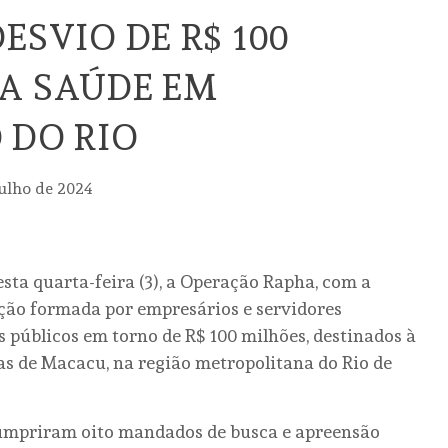
ESVIO DE R$ 100
A SAÚDE EM
 DO RIO
julho de 2024
esta quarta-feira (3), a Operação Rapha, com a
ação formada por empresários e servidores
s públicos em torno de R$ 100 milhões, destinados à
as de Macacu, na região metropolitana do Rio de
 cumpriram oito mandados de busca e apreensão