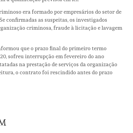
criminoso era formado por empresários do setor de
Se confirmadas as suspeitas, os investigados
rganização criminosa, fraude à licitação e lavagem
formou que o prazo final do primeiro termo
020, sofreu interrupção em fevereiro do ano
statadas na prestação de serviços da organização
itura, o contrato foi rescindido antes do prazo
ÉM