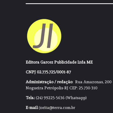
Editora Garcez Publicidade Ltda ME
CNPJ 02.775.725/0001-87
Administração / redação
: Rua Amazonas, 200 
Nogueira Petrópolis-RJ CEP: 25.730-310
Tels.:
(24) 99225-5636 (Whatsapp)
E-mail:
jorita@terra.com.br