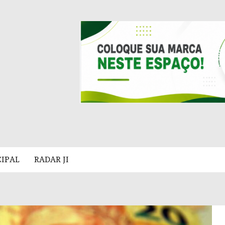
CIPAL
RADAR JI