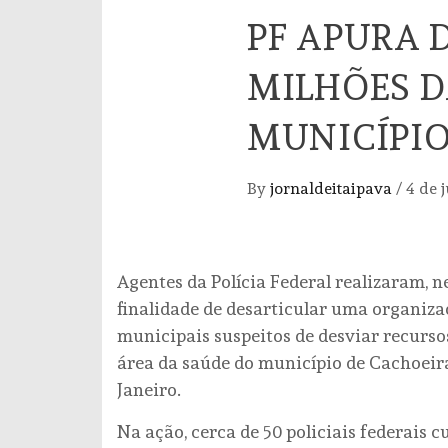
PF APURA D
MILHÕES D
MUNICÍPIO
By
jornaldeitaipava
/
4 de 
Agentes da Polícia Federal realizaram, n
finalidade de desarticular uma organiz
municipais suspeitos de desviar recurso
área da saúde do município de Cachoeir
Janeiro.
Na ação, cerca de 50 policiais federais