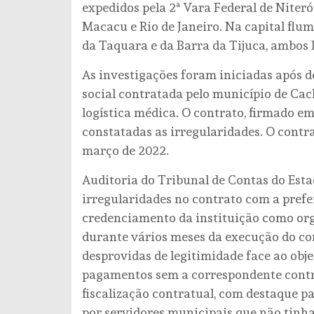
expedidos pela 2ª Vara Federal de Niteró
Macacu e Rio de Janeiro. Na capital fl
da Taquara e da Barra da Tijuca, ambos l
As investigações foram iniciadas após 
social contratada pelo município de Cac
logística médica. O contrato, firmado em
constatadas as irregularidades. O contr
março de 2022.
Auditoria do Tribunal de Contas do Esta
irregularidades no contrato com a pref
credenciamento da instituição como org
durante vários meses da execução do co
desprovidas de legitimidade face ao obj
pagamentos sem a correspondente contra
fiscalização contratual, com destaque p
por servidores municipais que não tinha