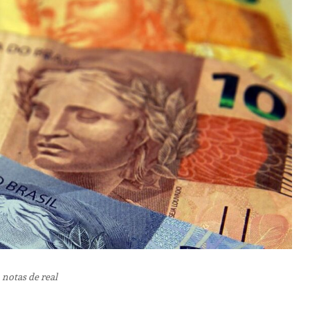
 notas de real