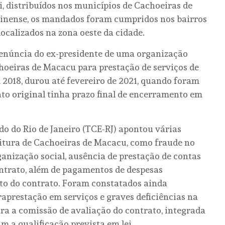
i, distribuídos nos municípios de Cachoeiras de
uminense, os mandados foram cumpridos nos bairros
ocalizados na zona oeste da cidade.
denúncia do ex-presidente de uma organização
hoeiras de Macacu para prestação de serviços de
 2018, durou até fevereiro de 2021, quando foram
ato original tinha prazo final de encerramento em
do do Rio de Janeiro (TCE-RJ) apontou várias
eitura de Cachoeiras de Macacu, como fraude no
anização social, ausência de prestação de contas
ntrato, além de pagamentos de despesas
eto do contrato. Foram constatados ainda
prestação em serviços e graves deficiências na
ara a comissão de avaliação do contrato, integrada
m a qualificação prevista em lei.