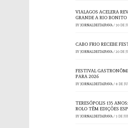
VIALAGOS ACELERA REV
GRANDE A RIO BONITO
BY
JORNALDEITAIPAVA
/
30 DE 
CABO FRIO RECEBE FE
BY
JORNALDEITAIPAVA
/
20 DE 
FESTIVAL GASTRONÔMI
PARA 2026
BY
JORNALDEITAIPAVA
/
8 DE J
TERESÓPOLIS 135 ANOS
ROLO TÊM EDIÇÕES ESP
BY
JORNALDEITAIPAVA
/
3 DE J