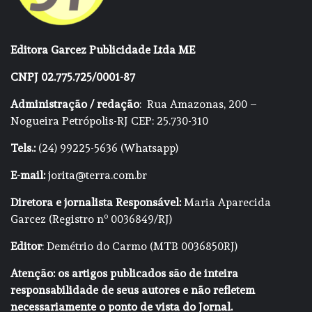
Editora Garcez Publicidade Ltda ME
CNPJ 02.775.725/0001-87
Administração / redação
: Rua Amazonas, 200 –
Nogueira Petrópolis-RJ CEP: 25.730-310
Tels.:
(24) 99225-5636 (Whatsapp)
E-mail:
jorita@terra.com.br
Diretora e jornalista Responsável:
Maria Aparecida
Garcez (Registro nº 0036849/RJ)
Editor
: Demétrio do Carmo (MTB 0036850RJ)
Atenção: os artigos publicados são de inteira
responsabilidade de seus autores e não refletem
necessariamente o ponto de vista do Jornal.