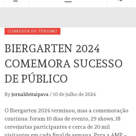
Primary
Menu
CORREDOR DO TURISMO
BIERGARTEN 2024
COMEMORA SUCESSO
DE PÚBLICO
By
jornaldeitaipava
/
10 de julho de 2024
O Biergarten 2024 terminou, mas a comemoração
continua: foram 10 dias de evento, 29 shows, 18
cervejarias participantes e cerca de 20 mil
visitantes em cada final de semana. Para a AMP –