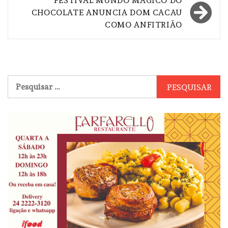
Post
FESTIVAL MUNDO MÁGICO DO
CHOCOLATE ANUNCIA DOM CACAU
COMO ANFITRIÃO
Pesquisar
por: