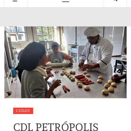
Primary
Menu
CIDADE
CDL PETRÓPOLIS