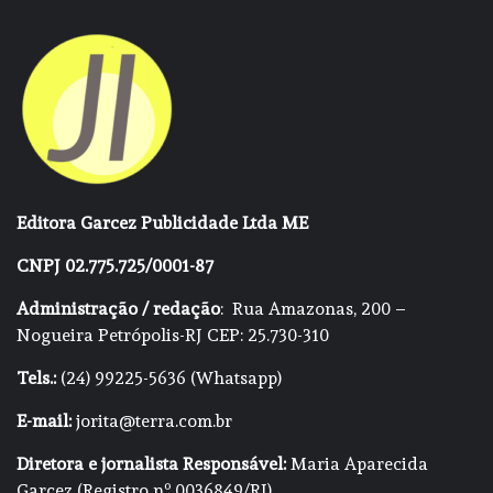
Editora Garcez Publicidade Ltda ME
CNPJ 02.775.725/0001-87
Administração / redação
: Rua Amazonas, 200 –
Nogueira Petrópolis-RJ CEP: 25.730-310
Tels.:
(24) 99225-5636 (Whatsapp)
E-mail:
jorita@terra.com.br
Diretora e jornalista Responsável:
Maria Aparecida
Garcez (Registro nº 0036849/RJ)