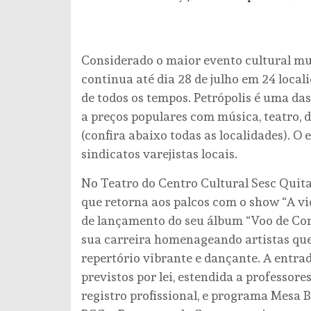
Considerado o maior evento cultural mul
continua até dia 28 de julho em 24 local
de todos os tempos. Petrópolis é uma d
a preços populares com música, teatro, da
(confira abaixo todas as localidades). O 
sindicatos varejistas locais.
No Teatro do Centro Cultural Sesc Quitan
que retorna aos palcos com o show “A vi
de lançamento do seu álbum “Voo de Cora
sua carreira homenageando artistas qu
repertório vibrante e dançante. A entrad
previstos por lei, estendida a professore
registro profissional, e programa Mesa Br