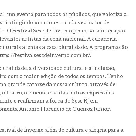
al: um evento para todos os públicos, que valoriza a
e está atingindo um número cada vez maior de
do. O Festival Sesc de Inverno promove a interação
elevantes artistas da cena nacional. A curadoria
culturais atentas a essa pluralidade. A programação
ttps://festivalsescdeinverno.com.br/.
pluralidade, a diversidade cultural e a inclusão,
iro com a maior edição de todos os tempos. Tenho
ma grande catarse da nossa cultura, através de
, o teatro, o cinema e tantas outras expressões
mente e reafirmam a força do Sesc RJ em
comenta Antonio Florencio de Queiroz Junior,
ival de Inverno além de cultura e alegria para a