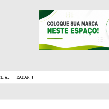
CIPAL
RADAR JI