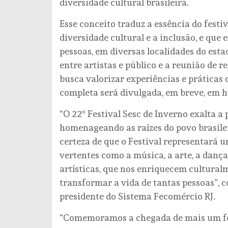
diversidade cultural brasileira.
Esse conceito traduz a essência do festiv
diversidade cultural e a inclusão, e qu
pessoas, em diversas localidades do esta
entre artistas e público e a reunião de r
busca valorizar experiências e práticas 
completa será divulgada, em breve, em h
“O 22º Festival Sesc de Inverno exalta a 
homenageando as raízes do povo brasile
certeza de que o Festival representará u
vertentes como a música, a arte, a dança
artísticas, que nos enriquecem cultural
transformar a vida de tantas pessoas”, 
presidente do Sistema Fecomércio RJ.
“Comemoramos a chegada de mais um fest