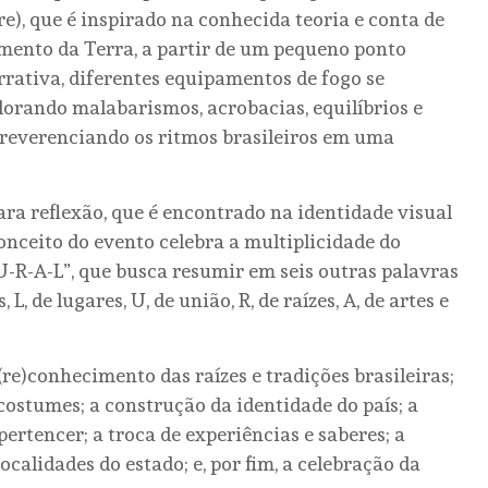
vre), que é inspirado na conhecida teoria e conta de
mento da Terra, a partir de um pequeno ponto
rrativa, diferentes equipamentos de fogo se
orando malabarismos, acrobacias, equilíbrios e
o reverenciando os ritmos brasileiros em uma
ara reflexão, que é encontrado na identidade visual
onceito do evento celebra a multiplicidade do
-U-R-A-L”, que busca resumir em seis outras palavras
 L, de lugares, U, de união, R, de raízes, A, de artes e
re)conhecimento das raízes e tradições brasileiras;
costumes; a construção da identidade do país; a
pertencer; a troca de experiências e saberes; a
ocalidades do estado; e, por fim, a celebração da