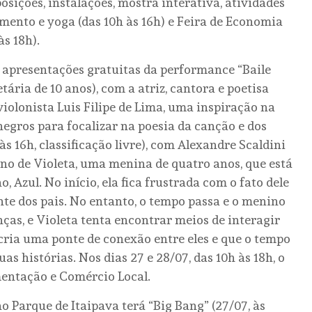
osições, instalações, mostra interativa, atividades
amento e yoga (das 10h às 16h) e Feira de Economia
às 18h).
apresentações gratuitas da performance “Baile
tária de 10 anos), com a atriz, cantora e poetisa
violonista Luis Filipe de Lima, uma inspiração na
 negros para focalizar na poesia da canção e dos
às 16h, classificação livre), com Alexandre Scaldini
rno de Violeta, uma menina de quatro anos, que está
 Azul. No início, ela fica frustrada com o fato dele
nte dos pais. No entanto, o tempo passa e o menino
ças, e Violeta tenta encontrar meios de interagir
cria uma ponte de conexão entre eles e que o tempo
s histórias. Nos dias 27 e 28/07, das 10h às 18h, o
entação e Comércio Local.
o Parque de Itaipava terá “Big Bang” (27/07, às