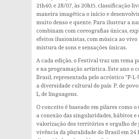
21h40, e 28/07, às 20h15, classificação li
maneira imagética o início e desenvolvi
muito denso e quente. Para ilustrar a na
combinam com coreografias únicas, expl
efeitos ilusionistas, com música ao viv
mistura de sons e sensações únicas.
A cada edição, o Festival traz um tema p
e na programação artística. Este ano o c
Brasil, representada pelo acróstico “P-L
a diversidade cultural do país: P, de povos,
L, de linguagens.
O conceito é baseado em pilares como o (
a conexão das singularidades, hábitos e 
valorização dos territórios e orgulho de 
vivência da pluralidade do Brasil em 24 l