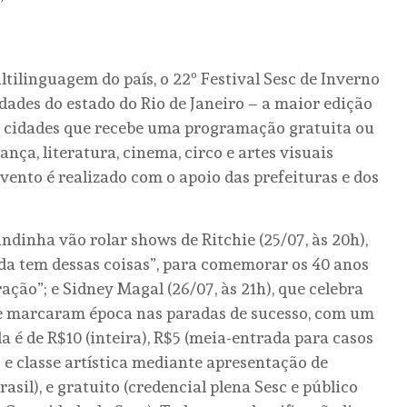
tilinguagem do país, o 22º Festival Sesc de Inverno
idades do estado do Rio de Janeiro – a maior edição
as cidades que recebe uma programação gratuita ou
nça, literatura, cinema, circo e artes visuais
evento é realizado com o apoio das prefeituras e dos
dinha vão rolar shows de Ritchie (25/07, às 20h),
da tem dessas coisas”, para comemorar os 40 anos
ção”; e Sidney Magal (26/07, às 21h), que celebra
e marcaram época nas paradas de sucesso, com um
a é de R$10 (inteira), R$5 (meia-entrada para casos
s e classe artística mediante apresentação de
asil), e gratuito (credencial plena Sesc e público