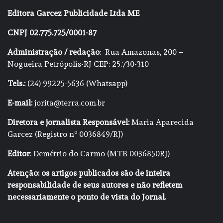
Editora Garcez Publicidade Ltda ME
CNPJ 02.775.725/0001-87
Administração / redação
: Rua Amazonas, 200 –
Nogueira Petrópolis-RJ CEP: 25.730-310
Tels.:
(24) 99225-5636 (Whatsapp)
E-mail:
jorita@terra.com.br
Diretora e jornalista Responsável:
Maria Aparecida
Garcez (Registro nº 0036849/RJ)
Editor
: Demétrio do Carmo (MTB 0036850RJ)
Atenção: os artigos publicados são de inteira
responsabilidade de seus autores e não refletem
necessariamente o ponto de vista do Jornal.