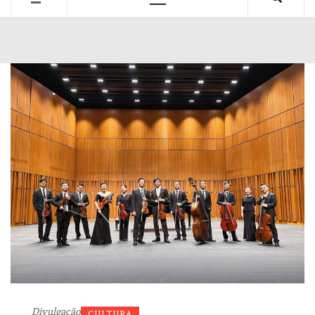
Primary
Menu
Divulgação
CULTURA