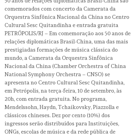
50 anos de relações diplomáticas Brasil-China são
comemorados com concerto da Camerata da
Orquestra Sinfônica Nacional da China no Centro
Cultural Sesc Quitandinha e entrada gratuita
PETRÓPOLIS/RJ – Em comemoração aos 50 anos de
relações diplomáticas Brasil-China, uma das mais
prestigiadas formações de música clássica do
mundo, a Camerata da Orquestra Sinfônica
Nacional da China (Chamber Orchestra of China
National Symphony Orchestra – CNSO) se
apresenta no Centro Cultural Sesc Quitandinha,
em Petrópolis, na terça-feira, 10 de setembro, às
20h, com entrada gratuita. No programa,
Mendelssohn, Haydn, Tchaikovsky, Piazzolla e
clássicos chineses. Dez por cento (10%) dos
ingressos serão distribuídos para Instituições,
ONGs, escolas de música e da rede pública de