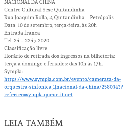
NACIONAL DA CHINA
Centro Cultural Sesc Quitandinha
Rua Joaquim Rolla, 2, Quitandinha – Petrópolis
Data: 10 de setembro, terça-feira, às 20h
Entrada franca
Tel. 24 – 2245-2020
Classificação livre
Horário de retirada dos ingressos na bilheteria:
terça a domingo e feriados: das 10h às 17h.
Sympla:
https://www.sympla.com.br/evento/camerata-da-
orquestra-sinfonica[1]nacional-da-china/2580343?
referrer=sympla.queue-it.net
LEIA TAMBÉM