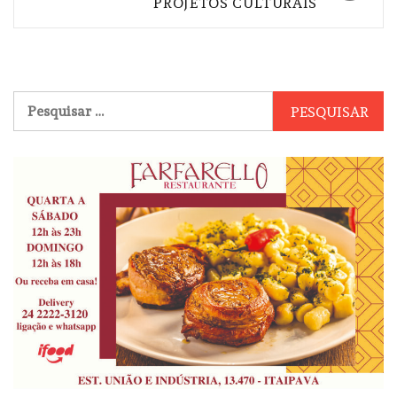
PROJETOS CULTURAIS
Pesquisar
por: