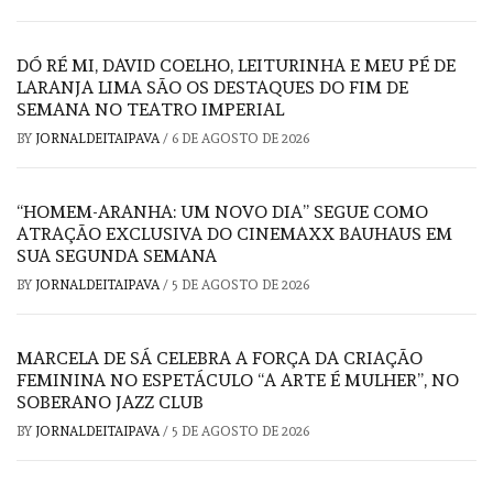
DÓ RÉ MI, DAVID COELHO, LEITURINHA E MEU PÉ DE
LARANJA LIMA SÃO OS DESTAQUES DO FIM DE
SEMANA NO TEATRO IMPERIAL
BY
JORNALDEITAIPAVA
/
6 DE AGOSTO DE 2026
“HOMEM-ARANHA: UM NOVO DIA” SEGUE COMO
ATRAÇÃO EXCLUSIVA DO CINEMAXX BAUHAUS EM
SUA SEGUNDA SEMANA
BY
JORNALDEITAIPAVA
/
5 DE AGOSTO DE 2026
MARCELA DE SÁ CELEBRA A FORÇA DA CRIAÇÃO
FEMININA NO ESPETÁCULO “A ARTE É MULHER”, NO
SOBERANO JAZZ CLUB
BY
JORNALDEITAIPAVA
/
5 DE AGOSTO DE 2026