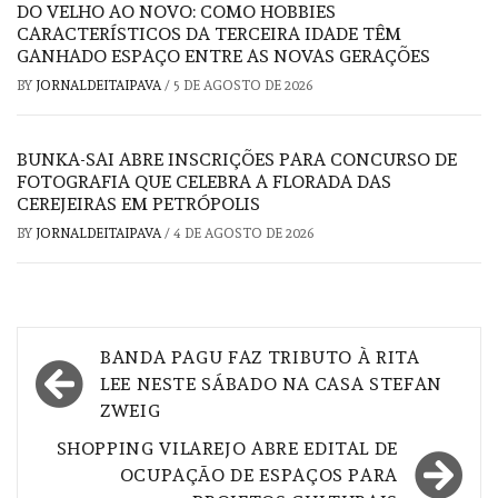
DO VELHO AO NOVO: COMO HOBBIES
CARACTERÍSTICOS DA TERCEIRA IDADE TÊM
GANHADO ESPAÇO ENTRE AS NOVAS GERAÇÕES
BY
JORNALDEITAIPAVA
/
5 DE AGOSTO DE 2026
BUNKA-SAI ABRE INSCRIÇÕES PARA CONCURSO DE
FOTOGRAFIA QUE CELEBRA A FLORADA DAS
CEREJEIRAS EM PETRÓPOLIS
BY
JORNALDEITAIPAVA
/
4 DE AGOSTO DE 2026
Navegação
BANDA PAGU FAZ TRIBUTO À RITA
de
LEE NESTE SÁBADO NA CASA STEFAN
ZWEIG
Post
SHOPPING VILAREJO ABRE EDITAL DE
OCUPAÇÃO DE ESPAÇOS PARA