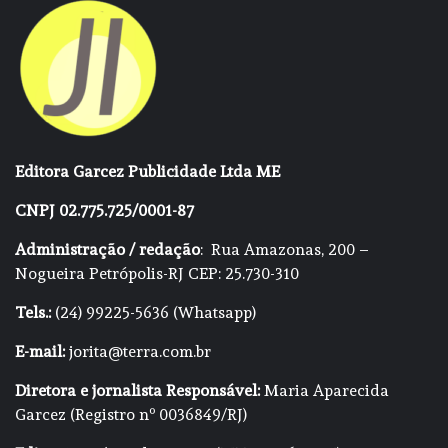
Editora Garcez Publicidade Ltda ME
CNPJ 02.775.725/0001-87
Administração / redação
: Rua Amazonas, 200 –
Nogueira Petrópolis-RJ CEP: 25.730-310
Tels.:
(24) 99225-5636 (Whatsapp)
E-mail:
jorita@terra.com.br
Diretora e jornalista Responsável:
Maria Aparecida
Garcez (Registro nº 0036849/RJ)