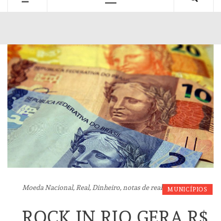
Primary
Menu
Moeda Nacional, Real, Dinheiro, notas de real
MUNICÍPIOS
ROCK IN RIO GERA R$