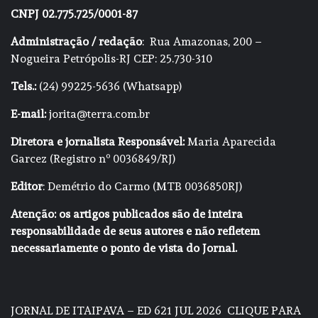
CNPJ 02.775.725/0001-87
Administração / redação
: Rua Amazonas, 200 –
Nogueira Petrópolis-RJ CEP: 25.730-310
Tels.:
(24) 99225-5636 (Whatsapp)
E-mail:
jorita@terra.com.br
Diretora e jornalista Responsável:
Maria Aparecida
Garcez (Registro nº 0036849/RJ)
Editor
: Demétrio do Carmo (MTB 0036850RJ)
Atenção: os artigos publicados são de inteira
responsabilidade de seus autores e não refletem
necessariamente o ponto de vista do Jornal.
JORNAL DE ITAIPAVA – ED 621 JUL 2026
CLIQUE PARA