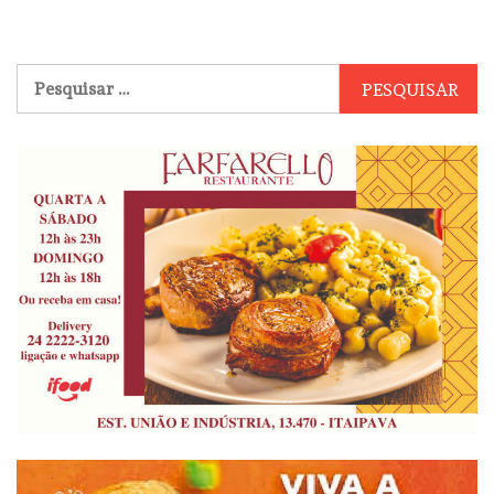
Pesquisar
por: