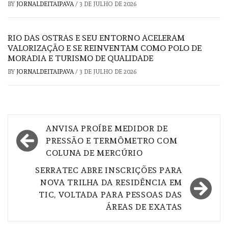
BY
JORNALDEITAIPAVA
/
3 DE JULHO DE 2026
RIO DAS OSTRAS E SEU ENTORNO ACELERAM
VALORIZAÇÃO E SE REINVENTAM COMO POLO DE
MORADIA E TURISMO DE QUALIDADE
BY
JORNALDEITAIPAVA
/
3 DE JULHO DE 2026
Navegação
ANVISA PROÍBE MEDIDOR DE
de
PRESSÃO E TERMÔMETRO COM
COLUNA DE MERCÚRIO
Post
SERRATEC ABRE INSCRIÇÕES PARA
NOVA TRILHA DA RESIDÊNCIA EM
TIC, VOLTADA PARA PESSOAS DAS
ÁREAS DE EXATAS