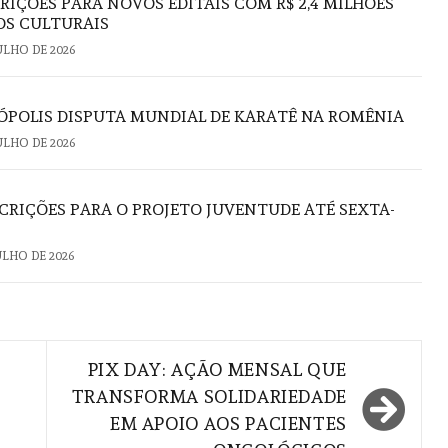
RIÇÕES PARA NOVOS EDITAIS COM R$ 2,4 MILHÕES
OS CULTURAIS
JULHO DE 2026
ÓPOLIS DISPUTA MUNDIAL DE KARATÊ NA ROMÊNIA
JULHO DE 2026
RIÇÕES PARA O PROJETO JUVENTUDE ATÉ SEXTA-
JULHO DE 2026
PIX DAY: AÇÃO MENSAL QUE
TRANSFORMA SOLIDARIEDADE
EM APOIO AOS PACIENTES