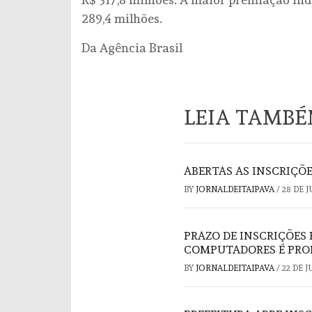
289,4 milhões.
Da Agência Brasil
LEIA TAMB
ABERTAS AS INSCRIÇÕE
BY
JORNALDEITAIPAVA
/
28 DE 
PRAZO DE INSCRIÇÕES
COMPUTADORES É PROR
BY
JORNALDEITAIPAVA
/
22 DE 