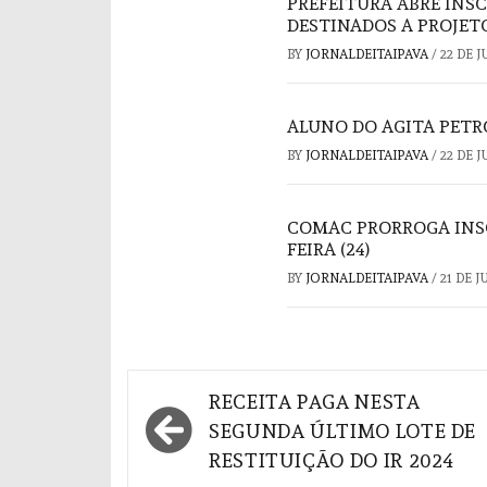
PREFEITURA ABRE INSC
DESTINADOS A PROJET
BY
JORNALDEITAIPAVA
/
22 DE 
ALUNO DO AGITA PETR
BY
JORNALDEITAIPAVA
/
22 DE 
COMAC PRORROGA INSC
FEIRA (24)
BY
JORNALDEITAIPAVA
/
21 DE 
Navegação
RECEITA PAGA NESTA
de
SEGUNDA ÚLTIMO LOTE DE
RESTITUIÇÃO DO IR 2024
Post