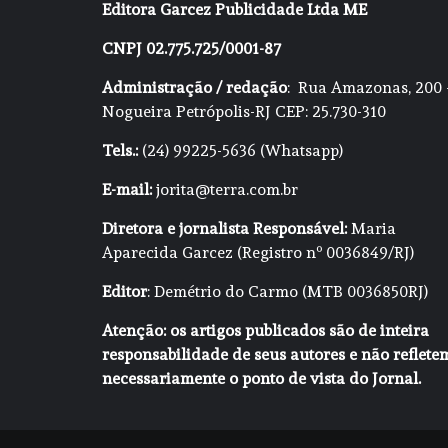
Editora Garcez Publicidade Ltda ME
CNPJ 02.775.725/0001-87
Administração / redação
: Rua Amazonas, 200 
Nogueira Petrópolis-RJ CEP: 25.730-310
Tels.:
(24) 99225-5636 (Whatsapp)
E-mail:
jorita@terra.com.br
Diretora e jornalista Responsável:
Maria
Aparecida Garcez (Registro nº 0036849/RJ)
Editor
: Demétrio do Carmo (MTB 0036850RJ)
Atenção: os artigos publicados são de inteira
responsabilidade de seus autores e não reflete
necessariamente o ponto de vista do Jornal.