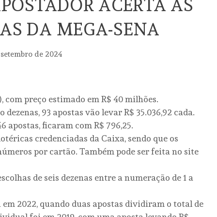
POSTADOR ACERTA AS
NAS DA MEGA-SENA
 setembro de 2024
º), com preço estimado em R$ 40 milhões.
 dezenas, 93 apostas vão levar R$ 35.036,92 cada.
6 apostas, ficaram com R$ 796,25.
lotéricas credenciadas da Caixa, sendo que os
números por cartão. Também pode ser feita no site
escolhas de seis dezenas entre a numeração de 1 a
i em 2022, quando duas apostas dividiram o total de
ividual foi em 2019, com uma aposta levando R$