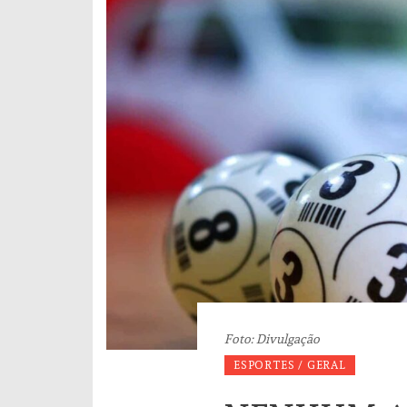
Foto: Divulgação
ESPORTES / GERAL