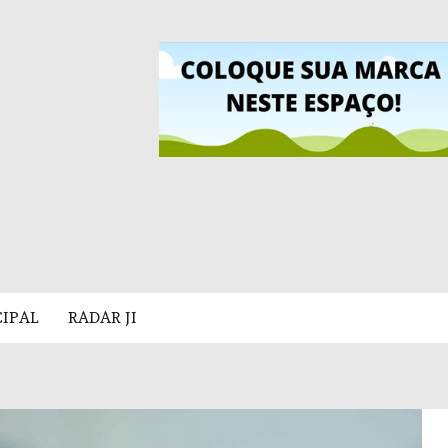
CIPAL
RADAR JI