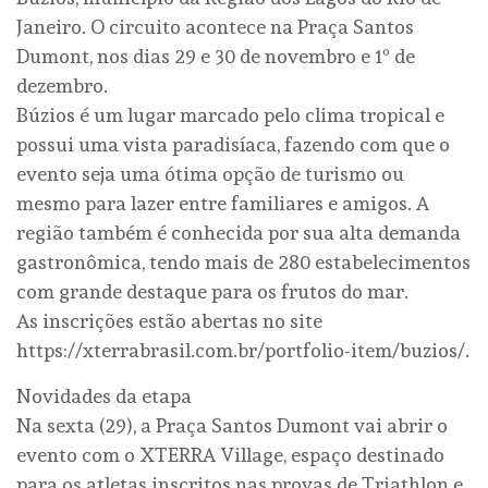
Janeiro. O circuito acontece na Praça Santos
Dumont, nos dias 29 e 30 de novembro e 1º de
dezembro.
Búzios é um lugar marcado pelo clima tropical e
possui uma vista paradisíaca, fazendo com que o
evento seja uma ótima opção de turismo ou
mesmo para lazer entre familiares e amigos. A
região também é conhecida por sua alta demanda
gastronômica, tendo mais de 280 estabelecimentos
com grande destaque para os frutos do mar.
As inscrições estão abertas no site
https://xterrabrasil.com.br/portfolio-item/buzios/.
Novidades da etapa
Na sexta (29), a Praça Santos Dumont vai abrir o
evento com o XTERRA Village, espaço destinado
para os atletas inscritos nas provas de Triathlon e