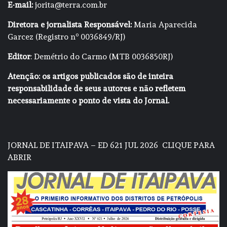
E-mail:
jorita@terra.com.br
Diretora e jornalista Responsável:
Maria Aparecida
Garcez (Registro nº 0036849/RJ)
Editor
: Demétrio do Carmo (MTB 0036850RJ)
Atenção: os artigos publicados são de inteira
responsabilidade de seus autores e não refletem
necessariamente o ponto de vista do Jornal.
JORNAL DE ITAIPAVA – ED 621 JUL 2026
CLIQUE PARA
ABRIR