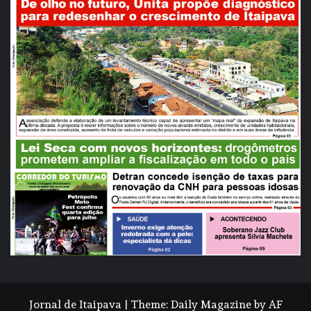
Jornal de Itaipava
|
Theme:
Daily Magazine
by
AF