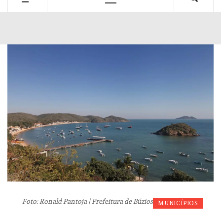
Primary
Menu
Foto: Ronald Pantoja | Prefeitura de Búzios
MUNICÍPIOS