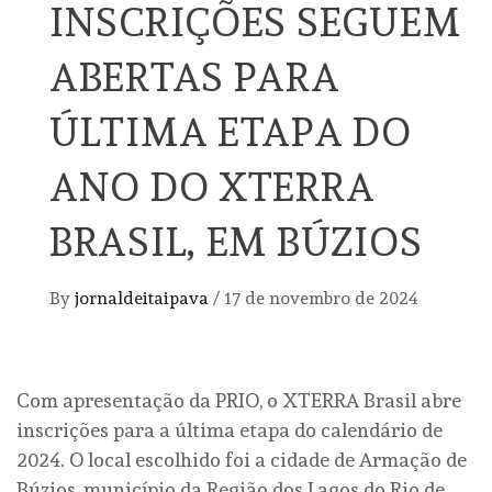
INSCRIÇÕES SEGUEM
ABERTAS PARA
ÚLTIMA ETAPA DO
ANO DO XTERRA
BRASIL, EM BÚZIOS
By
jornaldeitaipava
/
17 de novembro de 2024
Com apresentação da PRIO, o XTERRA Brasil abre
inscrições para a última etapa do calendário de
2024. O local escolhido foi a cidade de Armação de
Búzios, município da Região dos Lagos do Rio de