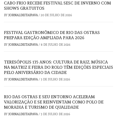
CABO FRIO RECEBE FESTIVAL SESC DE INVERNO COM
SHOWS GRATUITOS
BY
JORNALDEITAIPAVA
/
20 DE JULHO DE 2026
FESTIVAL GASTRONÔMICO DE RIO DAS OSTRAS
PREPARA EDIÇÃO AMPLIADA PARA 2026
BY
JORNALDEITAIPAVA
/
8 DE JULHO DE 2026
TERESÓPOLIS 135 ANOS: CULTURA DE RAIZ, MÚSICA
NA MATRIZ E FEIRA DO ROLO TÊM EDIÇÕES ESPECIAIS
PELO ANIVERSÁRIO DA CIDADE
BY
JORNALDEITAIPAVA
/
3 DE JULHO DE 2026
RIO DAS OSTRAS E SEU ENTORNO ACELERAM
VALORIZAÇÃO E SE REINVENTAM COMO POLO DE
MORADIA E TURISMO DE QUALIDADE
BY
JORNALDEITAIPAVA
/
3 DE JULHO DE 2026