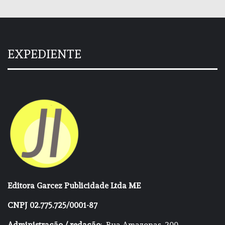
EXPEDIENTE
Editora Garcez Publicidade Ltda ME
CNPJ 02.775.725/0001-87
Administração / redação
: Rua Amazonas, 200 –