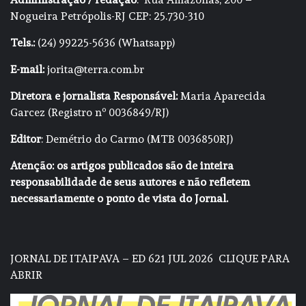
Nogueira Petrópolis-RJ CEP: 25.730-310
Tels.:
(24) 99225-5636 (Whatsapp)
E-mail:
jorita@terra.com.br
Diretora e jornalista Responsável:
Maria Aparecida
Garcez (Registro nº 0036849/RJ)
Editor
: Demétrio do Carmo (MTB 0036850RJ)
Atenção: os artigos publicados são de inteira
responsabilidade de seus autores e não refletem
necessariamente o ponto de vista do Jornal.
JORNAL DE ITAIPAVA – ED 621 JUL 2026
CLIQUE PARA
ABRIR