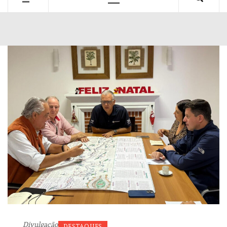
Primary
Menu
Divulgação
DESTAQUES