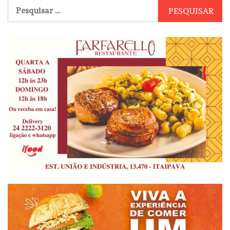
Pesquisar
por: