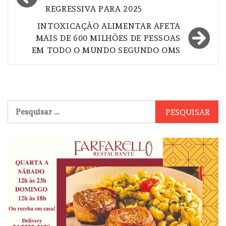
de
REGRESSIVA PARA 2025
Post
INTOXICAÇÃO ALIMENTAR AFETA
MAIS DE 600 MILHÕES DE PESSOAS
EM TODO O MUNDO SEGUNDO OMS
Pesquisar
por: