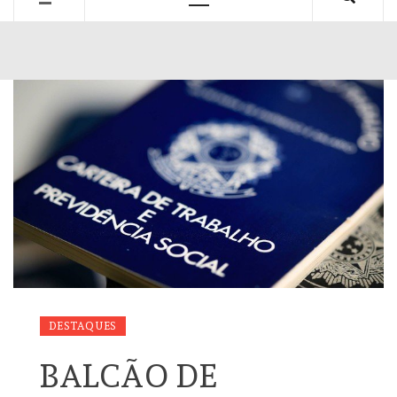
Primary
Menu
DESTAQUES
BALCÃO DE