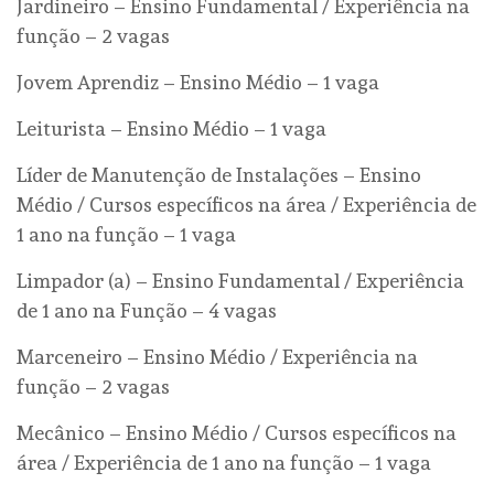
Jardineiro – Ensino Fundamental / Experiência na
função – 2 vagas
Jovem Aprendiz – Ensino Médio – 1 vaga
Leiturista – Ensino Médio – 1 vaga
Líder de Manutenção de Instalações – Ensino
Médio / Cursos específicos na área / Experiência de
1 ano na função – 1 vaga
Limpador (a) – Ensino Fundamental / Experiência
de 1 ano na Função – 4 vagas
Marceneiro – Ensino Médio / Experiência na
função – 2 vagas
Mecânico – Ensino Médio / Cursos específicos na
área / Experiência de 1 ano na função – 1 vaga