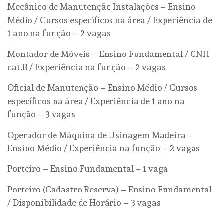
Mecânico de Manutenção Instalações – Ensino
Médio / Cursos específicos na área / Experiência de
1 ano na função – 2 vagas
Montador de Móveis – Ensino Fundamental / CNH
cat.B / Experiência na função – 2 vagas
Oficial de Manutenção – Ensino Médio / Cursos
específicos na área / Experiência de 1 ano na
função – 3 vagas
Operador de Máquina de Usinagem Madeira –
Ensino Médio / Experiência na função – 2 vagas
Porteiro – Ensino Fundamental – 1 vaga
Porteiro (Cadastro Reserva) – Ensino Fundamental
/ Disponibilidade de Horário – 3 vagas