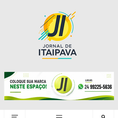
Skip
to
content