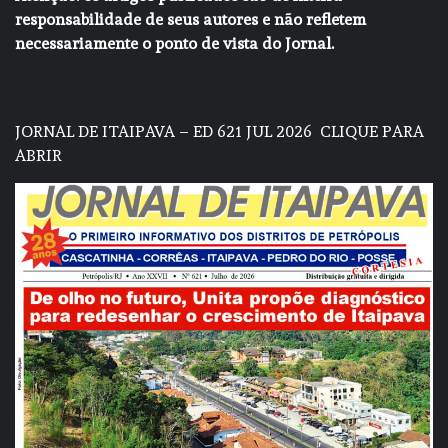
responsabilidade de seus autores e não refletem
necessariamente o ponto de vista do Jornal.
JORNAL DE ITAIPAVA – ED 621 JUL 2026
CLIQUE PARA
ABRIR