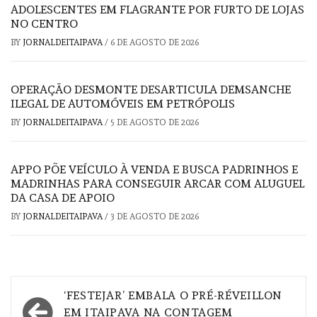
ADOLESCENTES EM FLAGRANTE POR FURTO DE LOJAS
NO CENTRO
BY
JORNALDEITAIPAVA
/
6 DE AGOSTO DE 2026
OPERAÇÃO DESMONTE DESARTICULA DEMSANCHE
ILEGAL DE AUTOMÓVEIS EM PETRÓPOLIS
BY
JORNALDEITAIPAVA
/
5 DE AGOSTO DE 2026
APPO PÕE VEÍCULO À VENDA E BUSCA PADRINHOS E
MADRINHAS PARA CONSEGUIR ARCAR COM ALUGUEL
DA CASA DE APOIO
BY
JORNALDEITAIPAVA
/
3 DE AGOSTO DE 2026
Navegação
‘FESTEJAR’ EMBALA O PRÉ-RÉVEILLON
EM ITAIPAVA NA CONTAGEM