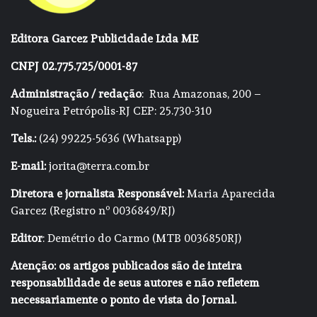
Editora Garcez Publicidade Ltda ME
CNPJ 02.775.725/0001-87
Administração / redação
: Rua Amazonas, 200 –
Nogueira Petrópolis-RJ CEP: 25.730-310
Tels.:
(24) 99225-5636 (Whatsapp)
E-mail:
jorita@terra.com.br
Diretora e jornalista Responsável:
Maria Aparecida
Garcez (Registro nº 0036849/RJ)
Editor
: Demétrio do Carmo (MTB 0036850RJ)
Atenção: os artigos publicados são de inteira
responsabilidade de seus autores e não refletem
necessariamente o ponto de vista do Jornal.