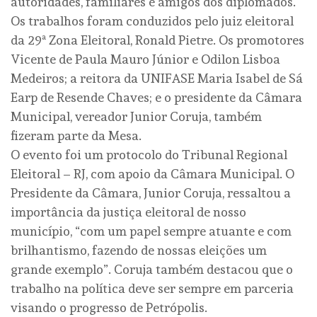
autoridades, familiares e amigos dos diplomados.
Os trabalhos foram conduzidos pelo juiz eleitoral
da 29ª Zona Eleitoral, Ronald Pietre. Os promotores
Vicente de Paula Mauro Júnior e Odilon Lisboa
Medeiros; a reitora da UNIFASE Maria Isabel de Sá
Earp de Resende Chaves; e o presidente da Câmara
Municipal, vereador Junior Coruja, também
fizeram parte da Mesa.
O evento foi um protocolo do Tribunal Regional
Eleitoral – RJ, com apoio da Câmara Municipal. O
Presidente da Câmara, Junior Coruja, ressaltou a
importância da justiça eleitoral de nosso
município, “com um papel sempre atuante e com
brilhantismo, fazendo de nossas eleições um
grande exemplo”. Coruja também destacou que o
trabalho na política deve ser sempre em parceria
visando o progresso de Petrópolis.