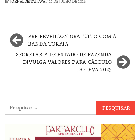
BY
JORNALDEITAIPAVA
/
22 DE JULHO DE 2026
Navegação
PRÉ-RÉVEILLON GRATUITO COM A
de
BANDA TOKAIA
Post
SECRETARIA DE ESTADO DE FAZENDA
DIVULGA VALORES PARA CÁLCULO
DO IPVA 2025
Pesquisar
por: