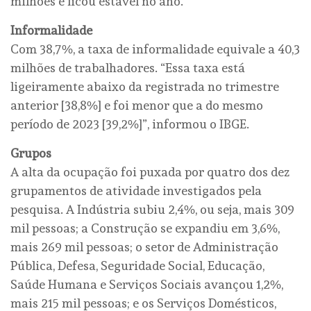
milhões e ficou estável no ano.
Informalidade
Com 38,7%, a taxa de informalidade equivale a 40,3
milhões de trabalhadores. “Essa taxa está
ligeiramente abaixo da registrada no trimestre
anterior [38,8%] e foi menor que a do mesmo
período de 2023 [39,2%]”, informou o IBGE.
Grupos
A alta da ocupação foi puxada por quatro dos dez
grupamentos de atividade investigados pela
pesquisa. A Indústria subiu 2,4%, ou seja, mais 309
mil pessoas; a Construção se expandiu em 3,6%,
mais 269 mil pessoas; o setor de Administração
Pública, Defesa, Seguridade Social, Educação,
Saúde Humana e Serviços Sociais avançou 1,2%,
mais 215 mil pessoas; e os Serviços Domésticos,