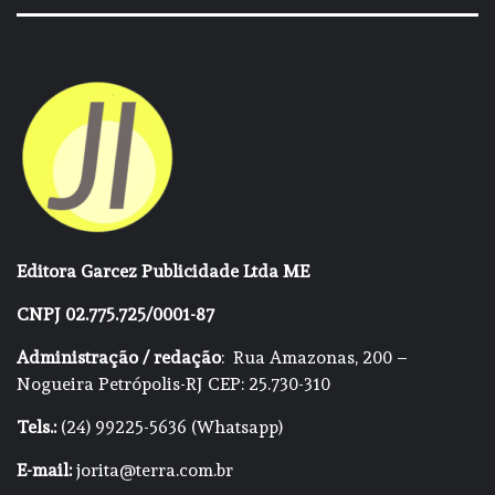
Editora Garcez Publicidade Ltda ME
CNPJ 02.775.725/0001-87
Administração / redação
: Rua Amazonas, 200 –
Nogueira Petrópolis-RJ CEP: 25.730-310
Tels.:
(24) 99225-5636 (Whatsapp)
E-mail:
jorita@terra.com.br