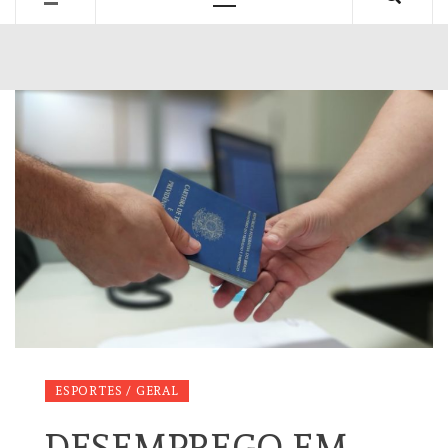
Primary
Menu
ESPORTES / GERAL
DESEMPREGO EM