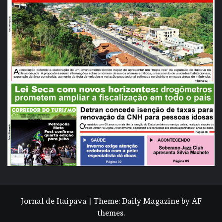
Jornal de Itaipava
|
Theme:
Daily Magazine
by
AF
themes
.