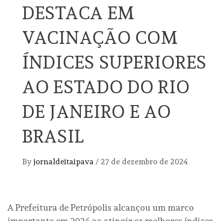
DESTACA EM
VACINAÇÃO COM
ÍNDICES SUPERIORES
AO ESTADO DO RIO
DE JANEIRO E AO
BRASIL
By
jornaldeitaipava
/
27 de dezembro de 2024
A Prefeitura de Petrópolis alcançou um marco
importante em 2024 ao atingir os melhores índices