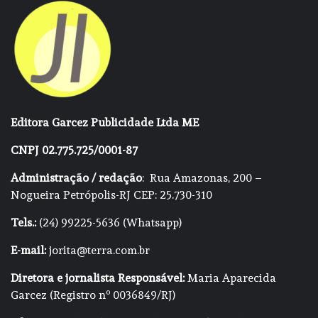
Editora Garcez Publicidade Ltda ME
CNPJ 02.775.725/0001-87
Administração / redação
: Rua Amazonas, 200 –
Nogueira Petrópolis-RJ CEP: 25.730-310
Tels.:
(24) 99225-5636 (Whatsapp)
E-mail:
jorita@terra.com.br
Diretora e jornalista Responsável:
Maria Aparecida
Garcez (Registro nº 0036849/RJ)