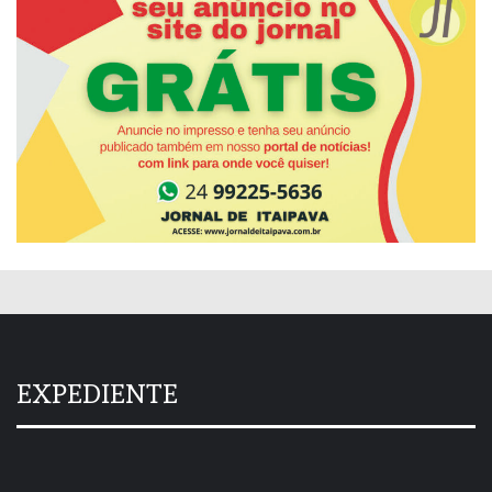
EXPEDIENTE