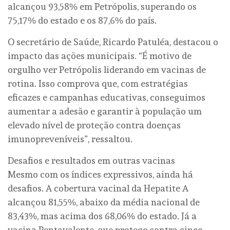
alcançou 93,58% em Petrópolis, superando os
75,17% do estado e os 87,6% do país.
O secretário de Saúde, Ricardo Patuléa, destacou o
impacto das ações municipais. “É motivo de
orgulho ver Petrópolis liderando em vacinas de
rotina. Isso comprova que, com estratégias
eficazes e campanhas educativas, conseguimos
aumentar a adesão e garantir à população um
elevado nível de proteção contra doenças
imunopreveníveis”, ressaltou.
Desafios e resultados em outras vacinas
Mesmo com os índices expressivos, ainda há
desafios. A cobertura vacinal da Hepatite A
alcançou 81,55%, abaixo da média nacional de
83,43%, mas acima dos 68,06% do estado. Já a
vacina Pentavalente, que protege contra cinco