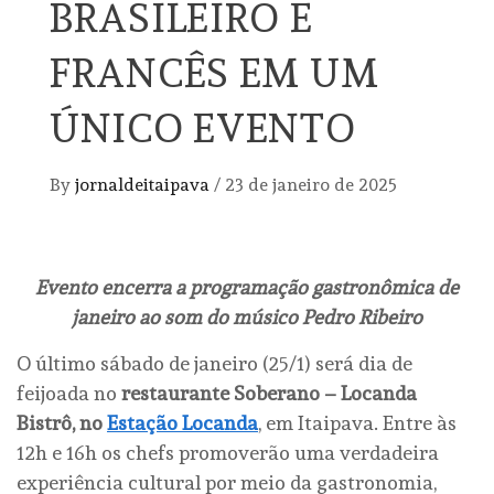
BRASILEIRO E
FRANCÊS EM UM
ÚNICO EVENTO
By
jornaldeitaipava
/
23 de janeiro de 2025
Evento encerra a programação gastronômica de
janeiro ao som do músico Pedro Ribeiro
O último sábado de janeiro (25/1) será dia de
feijoada no
restaurante Soberano – Locanda
Bistrô, no
Estação Locanda
, em Itaipava. Entre às
12h e 16h os chefs promoverão uma verdadeira
experiência cultural por meio da gastronomia,