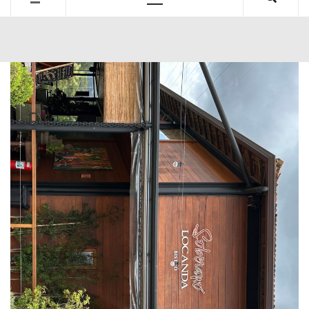
Primary
Menu