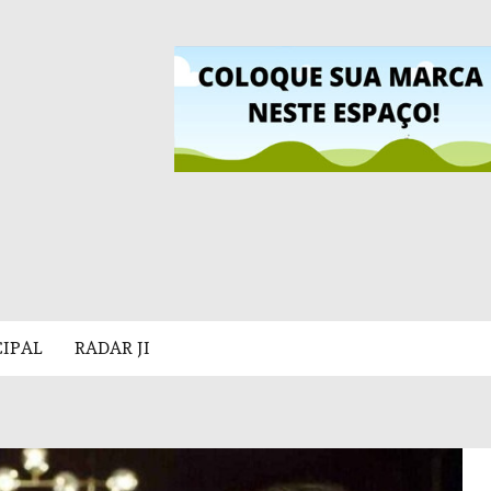
CIPAL
RADAR JI