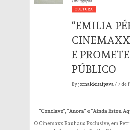
Divulgação
CULTURA
“EMILIA PÉ
CINEMAXX
E PROMETE
PÚBLICO
By
jornaldeitaipava
/
7 de 
“Conclave”, “Anora” e “Ainda Estou 
O Cinemaxx Bauhaus Exclusive, em Petróp