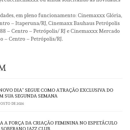
idades, em pleno funcionamento: Cinemaxxx Glória,
ntro – Itaperuna/RJ, Cinemaxx Bauhaus Petrópolis
, 88 – Centro – Petrópolis/ RJ e Cinemaxxx Mercado
so – Centro – Petrópolis/RJ.
ÉM
NOVO DIA” SEGUE COMO ATRAÇÃO EXCLUSIVA DO
M SUA SEGUNDA SEMANA
GOSTO DE 2026
RA A FORÇA DA CRIAÇÃO FEMININA NO ESPETÁCULO
O SOBERANO JAZZ CLUB