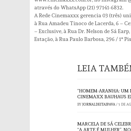
através do WhatsApp (21) 97141-6832.
A Rede Cinemaxxx gerencia 03 (três) un
à Rua Amadeu Tinoco de Lacerda, 6 – Ce
– Exclusive, à Rua Dr. Nelson de Sá Earp
Estação, à Rua Paulo Barbosa, 296 / 1° Pi
LEIA TAMB
“HOMEM-ARANHA: UM 
CINEMAXX BAUHAUS E
BY
JORNALDEITAIPAVA
/
5 DE A
MARCELA DE SÁ CELEB
“A ARTE É MULHER”, N