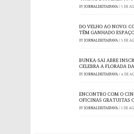
BY
JORNALDEITAIPAVA
/
5 DE A
DO VELHO AO NOVO: C
TÊM GANHADO ESPAÇO
BY
JORNALDEITAIPAVA
/
5 DE A
BUNKA-SAI ABRE INSC
CELEBRA A FLORADA DA
BY
JORNALDEITAIPAVA
/
4 DE A
ENCONTRO COM O CIN
OFICINAS GRATUITAS 
BY
JORNALDEITAIPAVA
/
1 DE A