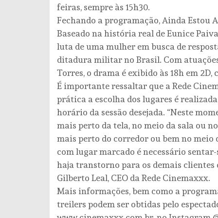
feiras, sempre às 15h30.
Fechando a programação, Ainda Estou Aq
Baseado na história real de Eunice Paiv
luta de uma mulher em busca de respost
ditadura militar no Brasil. Com atuaç
Torres, o drama é exibido às 18h em 2D,
É importante ressaltar que a Rede Cine
prática a escolha dos lugares é realizad
horário da sessão desejada. “Neste mome
mais perto da tela, no meio da sala ou n
mais perto do corredor ou bem no meio 
com lugar marcado é necessário sentar-
haja transtorno para os demais cliente
Gilberto Leal, CEO da Rede Cinemaxxx.
Mais informações, bem como a programaç
treilers podem ser obtidas pelo espectad
www.cinemaxxx.com.br, no Instagram @