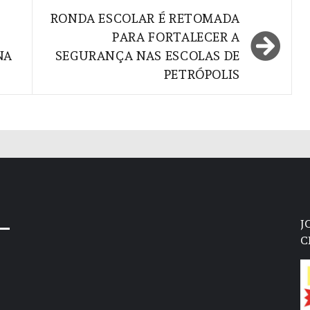
RONDA ESCOLAR É RETOMADA
PARA FORTALECER A
NA
SEGURANÇA NAS ESCOLAS DE
PETRÓPOLIS
J
C