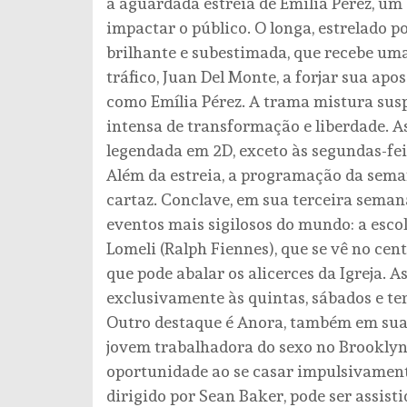
a aguardada estreia de Emilia Pérez, u
impactar o público. O longa, estrelado
brilhante e subestimada, que recebe um
tráfico, Juan Del Monte, a forjar sua ap
como Emília Pérez. A trama mistura sus
intensa de transformação e liberdade. A
legendada em 2D, exceto às segundas-fei
Além da estreia, a programação da sema
cartaz. Conclave, em sua terceira seman
eventos mais sigilosos do mundo: a esc
Lomeli (Ralph Fiennes), que se vê no ce
que pode abalar os alicerces da Igreja. 
exclusivamente às quintas, sábados e ter
Outro destaque é Anora, também em sua 
jovem trabalhadora do sexo no Brooklyn
oportunidade ao se casar impulsivamente
dirigido por Sean Baker, pode ser assist