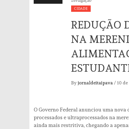
Divulgação
CIDADE
REDUÇÃO 
NA MEREN
ALIMENTA
ESTUDANT
By
jornaldeitaipava
/
10 de
O Governo Federal anunciou uma nova di
processados e ultraprocessados na meren
ainda mais restritiva, chegando a apen