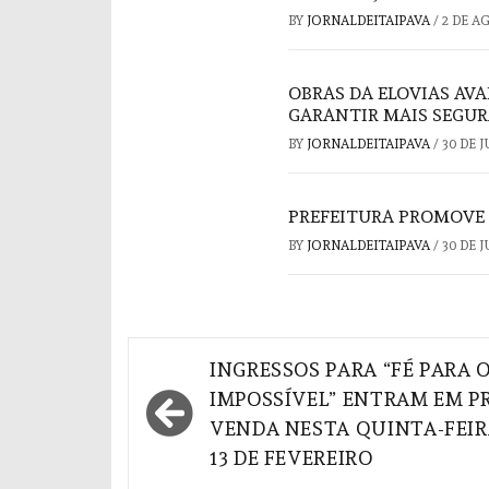
BY
JORNALDEITAIPAVA
/
2 DE A
OBRAS DA ELOVIAS AV
GARANTIR MAIS SEGU
BY
JORNALDEITAIPAVA
/
30 DE 
PREFEITURA PROMOVE 
BY
JORNALDEITAIPAVA
/
30 DE 
Navegação
INGRESSOS PARA “FÉ PARA 
de
IMPOSSÍVEL” ENTRAM EM PR
VENDA NESTA QUINTA-FEIR
Post
13 DE FEVEREIRO