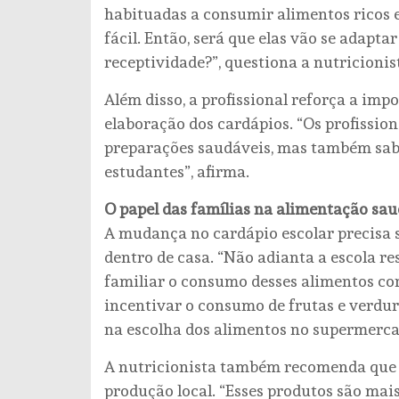
habituadas a consumir alimentos ricos 
fácil. Então, será que elas vão se adap
receptividade?”, questiona a nutricionis
Além disso, a profissional reforça a imp
elaboração dos cardápios. “Os profissio
preparações saudáveis, mas também sabo
estudantes”, afirma.
O papel das famílias na alimentação sau
A mudança no cardápio escolar precisa
dentro de casa. “Não adianta a escola re
familiar o consumo desses alimentos con
incentivar o consumo de frutas e verdura
na escolha dos alimentos no supermercad
A nutricionista também recomenda que a
produção local. “Esses produtos são mais