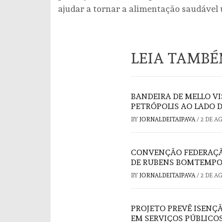
ajudar a tornar a alimentação saudável 
LEIA TAMB
BANDEIRA DE MELLO V
PETRÓPOLIS AO LADO 
BY
JORNALDEITAIPAVA
/
2 DE A
CONVENÇÃO FEDERAÇÃO
DE RUBENS BOMTEMPO
BY
JORNALDEITAIPAVA
/
2 DE A
PROJETO PREVÊ ISENÇ
EM SERVIÇOS PÚBLICO