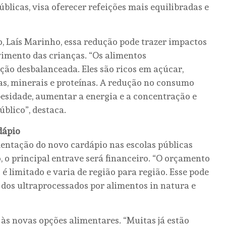
úblicas, visa oferecer refeições mais equilibradas e
o, Laís Marinho, essa redução pode trazer impactos
lvimento das crianças. “Os alimentos
o desbalanceada. Eles são ricos em açúcar,
as, minerais e proteínas. A redução no consumo
esidade, aumentar a energia e a concentração e
blico”, destaca.
dápio
mentação do novo cardápio nas escolas públicas
, o principal entrave será financeiro. “O orçamento
é limitado e varia de região para região. Esse pode
o dos ultraprocessados por alimentos in natura e
 às novas opções alimentares. “Muitas já estão