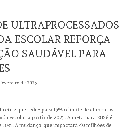
DE ULTRAPROCESSADOS
DA ESCOLAR REFORÇA
ÇÃO SAUDÁVEL PARA
ES
 fevereiro de 2025
retriz que reduz para 15% o limite de alimentos
da escolar a partir de 2025. A meta para 2026 é
as 10%. A mudança, que impactará 40 milhões de