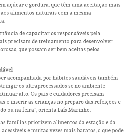
em açúcar e gordura, que têm uma aceitação mais
tar aos alimentos naturais com a mesma
ta.
ortância de capacitar os responsáveis pela
nais precisam de treinamento para desenvolver
rosas, que possam ser bem aceitas pelos
dável
 ser acompanhada por hábitos saudáveis também
stringir os ultraprocessados se no ambiente
tinuar alto. Os pais e cuidadores precisam
s e inserir as crianças no preparo das refeições e
o ou na feira”, orienta Laís Marinho.
s famílias priorizem alimentos da estação e da
 acessíveis e muitas vezes mais baratos, o que pode