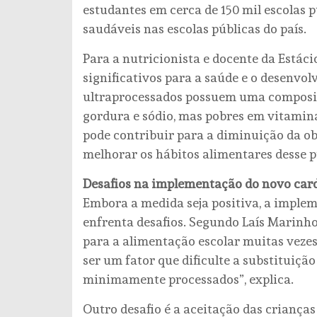
estudantes em cerca de 150 mil escolas p
saudáveis nas escolas públicas do país.
Para a nutricionista e docente da Estáci
significativos para a saúde e o desenvo
ultraprocessados possuem uma composiçã
gordura e sódio, mas pobres em vitamin
pode contribuir para a diminuição da ob
melhorar os hábitos alimentares desse pú
Desafios na implementação do novo car
Embora a medida seja positiva, a imple
enfrenta desafios. Segundo Laís Marinho
para a alimentação escolar muitas vezes 
ser um fator que dificulte a substituiçã
minimamente processados”, explica.
Outro desafio é a aceitação das crianças