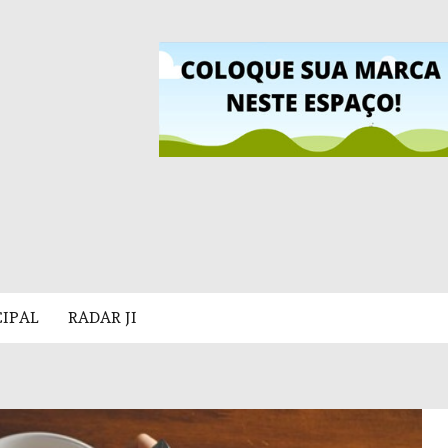
CIPAL
RADAR JI