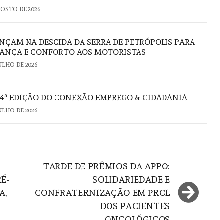
GOSTO DE 2026
ANÇAM NA DESCIDA DA SERRA DE PETRÓPOLIS PARA
RANÇA E CONFORTO AOS MOTORISTAS
JULHO DE 2026
4ª EDIÇÃO DO CONEXÃO EMPREGO & CIDADANIA
JULHO DE 2026
O
TARDE DE PRÊMIOS DA APPO:
É-
SOLIDARIEDADE E
A,
CONFRATERNIZAÇÃO EM PROL
DOS PACIENTES
ONCOLÓGICOS