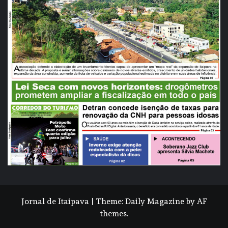
Jornal de Itaipava
|
Theme:
Daily Magazine
by
AF
themes
.