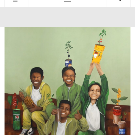
Primary
Menu