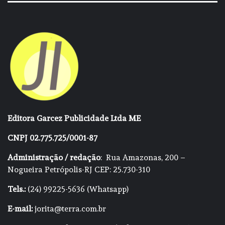
Editora Garcez Publicidade Ltda ME
CNPJ 02.775.725/0001-87
Administração / redação
: Rua Amazonas, 200 –
Nogueira Petrópolis-RJ CEP: 25.730-310
Tels.:
(24) 99225-5636 (Whatsapp)
E-mail:
jorita@terra.com.br