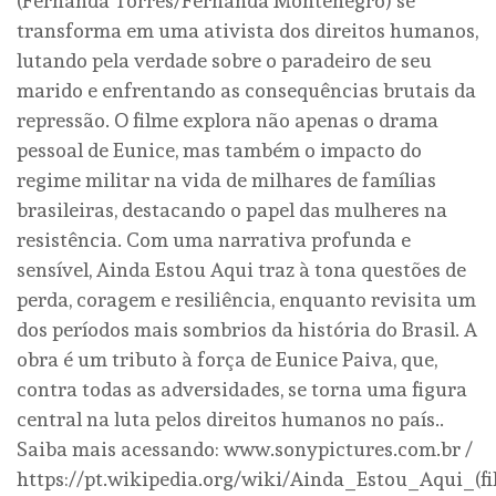
(Fernanda Torres/Fernanda Montenegro) se
transforma em uma ativista dos direitos humanos,
lutando pela verdade sobre o paradeiro de seu
marido e enfrentando as consequências brutais da
repressão. O filme explora não apenas o drama
pessoal de Eunice, mas também o impacto do
regime militar na vida de milhares de famílias
brasileiras, destacando o papel das mulheres na
resistência. Com uma narrativa profunda e
sensível, Ainda Estou Aqui traz à tona questões de
perda, coragem e resiliência, enquanto revisita um
dos períodos mais sombrios da história do Brasil. A
obra é um tributo à força de Eunice Paiva, que,
contra todas as adversidades, se torna uma figura
central na luta pelos direitos humanos no país..
Saiba mais acessando: www.sonypictures.com.br /
https://pt.wikipedia.org/wiki/Ainda_Estou_Aqui_(f