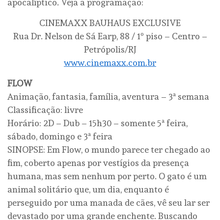
apocalíptico. Veja a programação:
CINEMAXX BAUHAUS EXCLUSIVE
Rua Dr. Nelson de Sá Earp, 88 / 1º piso – Centro –
Petrópolis/RJ
www.cinemaxx.com.br
FLOW
Animação, fantasia, família, aventura – 3ª semana
Classificação: livre
Horário: 2D – Dub – 15h30 – somente 5ª feira,
sábado, domingo e 3ª feira
SINOPSE: Em Flow, o mundo parece ter chegado ao
fim, coberto apenas por vestígios da presença
humana, mas sem nenhum por perto. O gato é um
animal solitário que, um dia, enquanto é
perseguido por uma manada de cães, vê seu lar ser
devastado por uma grande enchente. Buscando