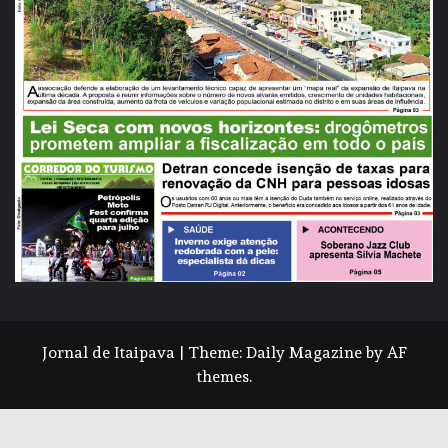
Jornal de Itaipava
|
Theme:
Daily Magazine
by
AF
themes
.