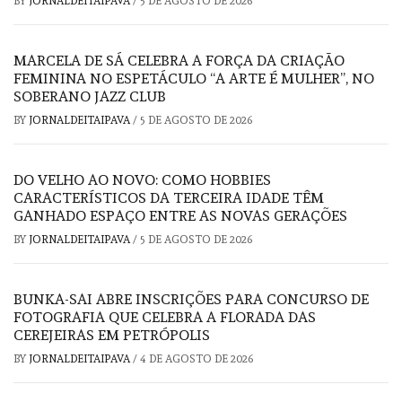
BY
JORNALDEITAIPAVA
/
5 DE AGOSTO DE 2026
MARCELA DE SÁ CELEBRA A FORÇA DA CRIAÇÃO
FEMININA NO ESPETÁCULO “A ARTE É MULHER”, NO
SOBERANO JAZZ CLUB
BY
JORNALDEITAIPAVA
/
5 DE AGOSTO DE 2026
DO VELHO AO NOVO: COMO HOBBIES
CARACTERÍSTICOS DA TERCEIRA IDADE TÊM
GANHADO ESPAÇO ENTRE AS NOVAS GERAÇÕES
BY
JORNALDEITAIPAVA
/
5 DE AGOSTO DE 2026
BUNKA-SAI ABRE INSCRIÇÕES PARA CONCURSO DE
FOTOGRAFIA QUE CELEBRA A FLORADA DAS
CEREJEIRAS EM PETRÓPOLIS
BY
JORNALDEITAIPAVA
/
4 DE AGOSTO DE 2026