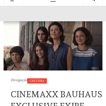
Primary
Menu
Divulgação
CULTURA
CINEMAXX BAUHAUS