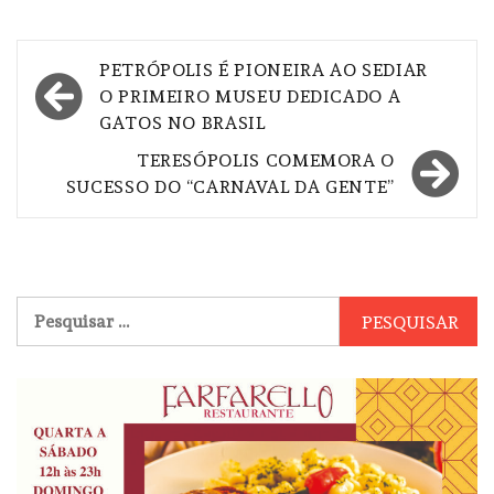
Navegação
PETRÓPOLIS É PIONEIRA AO SEDIAR
de
O PRIMEIRO MUSEU DEDICADO A
GATOS NO BRASIL
Post
TERESÓPOLIS COMEMORA O
SUCESSO DO “CARNAVAL DA GENTE”
Pesquisar
por: