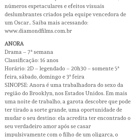
números espetaculares e efeitos visuais
deslumbrantes criados pela equipe vencedora de
um Oscar.. Saiba mais acessando:
www.diamondfilms.com.br
ANORA
Drama – 7ª semana
Classificação: 16 anos
Horário: 2D – legendado – 20h30 – somente 5ª
feira, sábado, domingo e 3ª feira
SINOPSE: Anora é uma trabalhadora do sexo da
região do Brooklyn, nos Estados Unidos. Em mais
uma noite de trabalho, a garota descobre que pode
ter tirado a sorte grande, uma oportunidade de
mudar o seu destino: ela acredita ter encontrado o
seu verdadeiro amor após se casar
impulsivamente com o filho de um oligarca, o