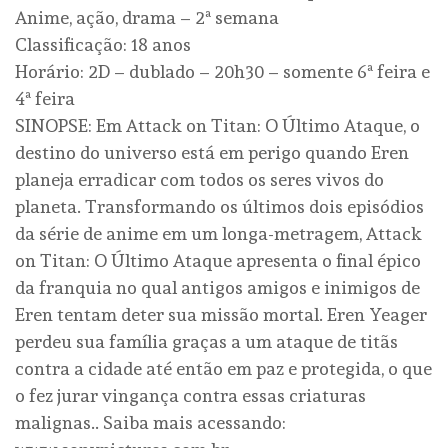
Anime, ação, drama – 2ª semana
Classificação: 18 anos
Horário: 2D – dublado – 20h30 – somente 6ª feira e
4ª feira
SINOPSE: Em Attack on Titan: O Último Ataque, o
destino do universo está em perigo quando Eren
planeja erradicar com todos os seres vivos do
planeta. Transformando os últimos dois episódios
da série de anime em um longa-metragem, Attack
on Titan: O Último Ataque apresenta o final épico
da franquia no qual antigos amigos e inimigos de
Eren tentam deter sua missão mortal. Eren Yeager
perdeu sua família graças a um ataque de titãs
contra a cidade até então em paz e protegida, o que
o fez jurar vingança contra essas criaturas
malignas.. Saiba mais acessando: