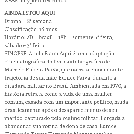
www.sonypictures.com.br
AINDA ESTOU AQUI
Drama – 8ª semana
Classificação: 14 anos
Horário: 2D – brasil – 18h – somente 5ª feira,
sábado e 3ª feira
SINOPSE: Ainda Estou Aqui é uma adaptação
cinematográfica do livro autobiográfico de
Marcelo Rubens Paiva, que narra a emocionante
trajetória de sua mãe, Eunice Paiva, durante a
ditadura militar no Brasil. Ambientada em 1970, a
história retrata como a vida de uma mulher
comum, casada com um importante político, muda
drasticamente após o desaparecimento de seu
marido, capturado pelo regime militar. Forçada a
abandonar sua rotina de dona de casa, Eunice