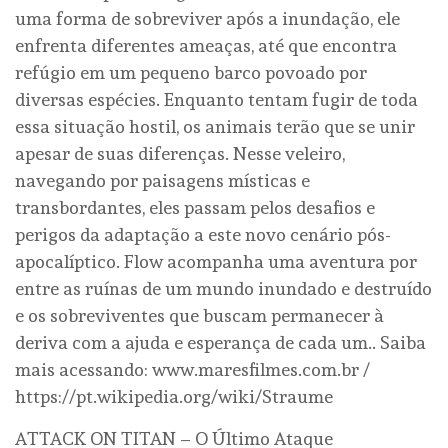
uma forma de sobreviver após a inundação, ele
enfrenta diferentes ameaças, até que encontra
refúgio em um pequeno barco povoado por
diversas espécies. Enquanto tentam fugir de toda
essa situação hostil, os animais terão que se unir
apesar de suas diferenças. Nesse veleiro,
navegando por paisagens místicas e
transbordantes, eles passam pelos desafios e
perigos da adaptação a este novo cenário pós-
apocalíptico. Flow acompanha uma aventura por
entre as ruínas de um mundo inundado e destruído
e os sobreviventes que buscam permanecer à
deriva com a ajuda e esperança de cada um.. Saiba
mais acessando: www.maresfilmes.com.br /
https://pt.wikipedia.org/wiki/Straume
ATTACK ON TITAN – O Último Ataque