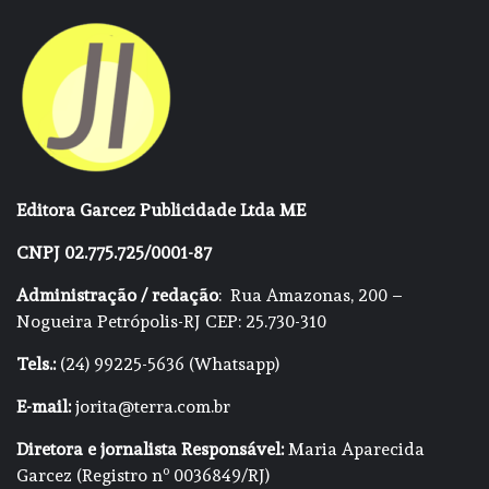
Editora Garcez Publicidade Ltda ME
CNPJ 02.775.725/0001-87
Administração / redação
: Rua Amazonas, 200 –
Nogueira Petrópolis-RJ CEP: 25.730-310
Tels.:
(24) 99225-5636 (Whatsapp)
E-mail:
jorita@terra.com.br
Diretora e jornalista Responsável:
Maria Aparecida
Garcez (Registro nº 0036849/RJ)