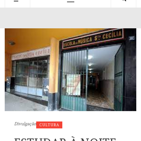
Primary
Menu
Divulgação
CULTURA