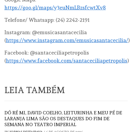
https://goo.gl/maps/y3euNmLBzsfcwtXv8
Telefone/ Whatsapp: (24) 2242-2191
Instagram: @emusicasantacecilia
(
https://www.instagram.com/emusicasantacecilia/
)
Facebook: @santaceciliapetropolis
(
https://www.facebook.com/santaceciliapetropolis
)
LEIA TAMBÉM
DÓ RÉ MI, DAVID COELHO, LEITURINHA E MEU PÉ DE
LARANJA LIMA SÃO OS DESTAQUES DO FIM DE
SEMANA NO TEATRO IMPERIAL