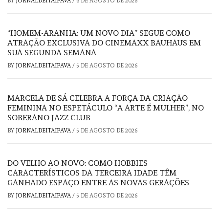
BY
JORNALDEITAIPAVA
/
6 DE AGOSTO DE 2026
“HOMEM-ARANHA: UM NOVO DIA” SEGUE COMO
ATRAÇÃO EXCLUSIVA DO CINEMAXX BAUHAUS EM
SUA SEGUNDA SEMANA
BY
JORNALDEITAIPAVA
/
5 DE AGOSTO DE 2026
MARCELA DE SÁ CELEBRA A FORÇA DA CRIAÇÃO
FEMININA NO ESPETÁCULO “A ARTE É MULHER”, NO
SOBERANO JAZZ CLUB
BY
JORNALDEITAIPAVA
/
5 DE AGOSTO DE 2026
DO VELHO AO NOVO: COMO HOBBIES
CARACTERÍSTICOS DA TERCEIRA IDADE TÊM
GANHADO ESPAÇO ENTRE AS NOVAS GERAÇÕES
BY
JORNALDEITAIPAVA
/
5 DE AGOSTO DE 2026