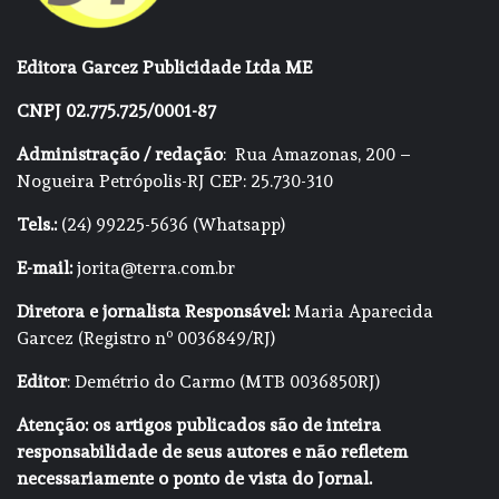
Editora Garcez Publicidade Ltda ME
CNPJ 02.775.725/0001-87
Administração / redação
: Rua Amazonas, 200 –
Nogueira Petrópolis-RJ CEP: 25.730-310
Tels.:
(24) 99225-5636 (Whatsapp)
E-mail:
jorita@terra.com.br
Diretora e jornalista Responsável:
Maria Aparecida
Garcez (Registro nº 0036849/RJ)
Editor
: Demétrio do Carmo (MTB 0036850RJ)
Atenção: os artigos publicados são de inteira
responsabilidade de seus autores e não refletem
necessariamente o ponto de vista do Jornal.