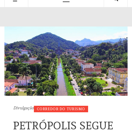
Primary
Menu
Divulgação
CORREDOR DO TURISMO
PETRÓPOLIS SEGUE