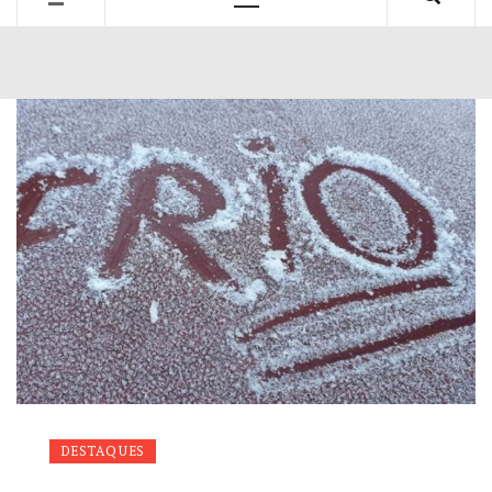
Primary
Menu
DESTAQUES