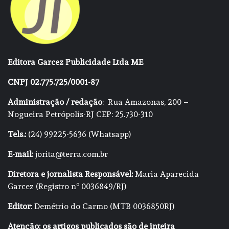
Editora Garcez Publicidade Ltda ME
CNPJ 02.775.725/0001-87
Administração / redação
: Rua Amazonas, 200 –
Nogueira Petrópolis-RJ CEP: 25.730-310
Tels.:
(24) 99225-5636 (Whatsapp)
E-mail:
jorita@terra.com.br
Diretora e jornalista Responsável:
Maria Aparecida
Garcez (Registro nº 0036849/RJ)
Editor
: Demétrio do Carmo (MTB 0036850RJ)
Atenção: os artigos publicados são de inteira