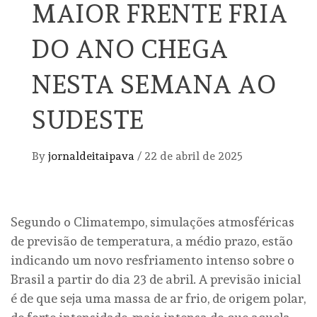
MAIOR FRENTE FRIA
DO ANO CHEGA
NESTA SEMANA AO
SUDESTE
By
jornaldeitaipava
/
22 de abril de 2025
Segundo o Climatempo, simulações atmosféricas
de previsão de temperatura, a médio prazo, estão
indicando um novo resfriamento intenso sobre o
Brasil a partir do dia 23 de abril. A previsão inicial
é de que seja uma massa de ar frio, de origem polar,