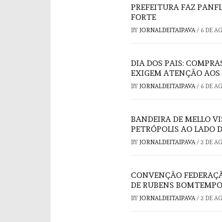
PREFEITURA FAZ PAN
FORTE
BY
JORNALDEITAIPAVA
/
6 DE A
DIA DOS PAIS: COMPRA
EXIGEM ATENÇÃO AOS
BY
JORNALDEITAIPAVA
/
6 DE A
BANDEIRA DE MELLO V
PETRÓPOLIS AO LADO 
BY
JORNALDEITAIPAVA
/
2 DE A
CONVENÇÃO FEDERAÇÃO
DE RUBENS BOMTEMPO
BY
JORNALDEITAIPAVA
/
2 DE A