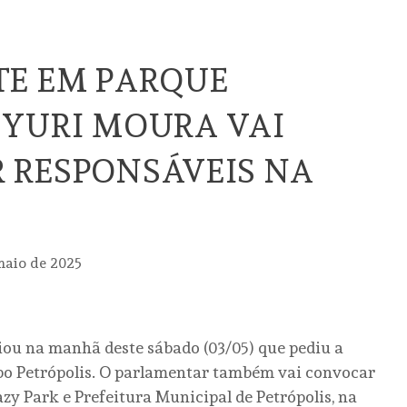
TE EM PARQUE
 YURI MOURA VAI
 RESPONSÁVEIS NA
maio de 2025
ou na manhã deste sábado (03/05) que pediu a
xpo Petrópolis. O parlamentar também vai convocar
azy Park e Prefeitura Municipal de Petrópolis, na