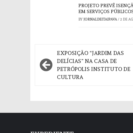
PROJETO PREVÊ ISENÇ
EM SERVIÇOS PÚBLICO
BY
JORNALDEITAIPAVA
/
2 DE A
Navegação
EXPOSIÇÃO “JARDIM DAS
de
DELÍCIAS” NA CASA DE
PETRÓPOLIS INSTITUTO DE
Post
CULTURA