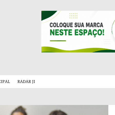
CIPAL
RADAR JI