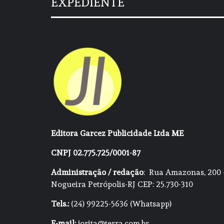
EXPEDIENTE
Editora Garcez Publicidade Ltda ME
CNPJ 02.775.725/0001-87
Administração / redação
: Rua Amazonas, 200 
Nogueira Petrópolis-RJ CEP: 25.730-310
Tels.:
(24) 99225-5636 (Whatsapp)
E-mail:
jorita@terra.com.br