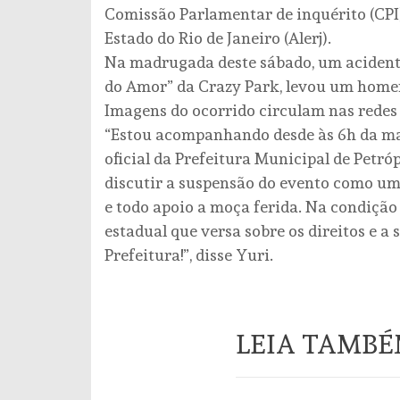
Comissão Parlamentar de inquérito (CPI
Estado do Rio de Janeiro (Alerj).
Na madrugada deste sábado, um acidente
do Amor” da Crazy Park, levou um home
Imagens do ocorrido circulam nas redes 
“Estou acompanhando desde às 6h da m
oficial da Prefeitura Municipal de Petró
discutir a suspensão do evento como um 
e todo apoio a moça ferida. Na condição 
estadual que versa sobre os direitos e a
Prefeitura!”, disse Yuri.
LEIA TAMB