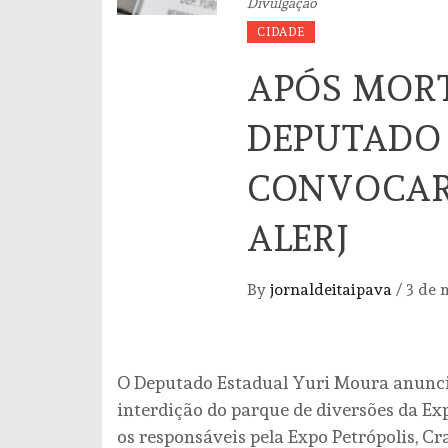
Divulgação
CIDADE
APÓS MOR
DEPUTADO
CONVOCAR
ALERJ
By
jornaldeitaipava
/
3 de 
O Deputado Estadual Yuri Moura anunci
interdição do parque de diversões da E
os responsáveis pela Expo Petrópolis, Cr