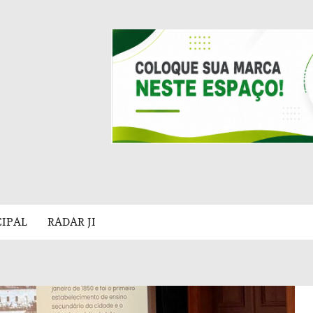
CIPAL
RADAR JI