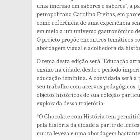
uma imersão em sabores e saberes”, a par
petropolitana Carolina Freitas, em par
como referência de uma experiência sens
em meio a um universo gastronômico del
O projeto propõe encontros temáticos 
abordagem visual e acolhedora da histór
O tema desta edição será “Educação atr
ensino na cidade, desde o período imperi
educação feminina. A convidada será a 
seu trabalho com acervos pedagógicos, 
objetos históricos de sua coleção partic
explorada dessa trajetória.
“O Chocolate com História tem permitid
pela história da cidade a partir de lent
muita leveza e uma abordagem bastante 