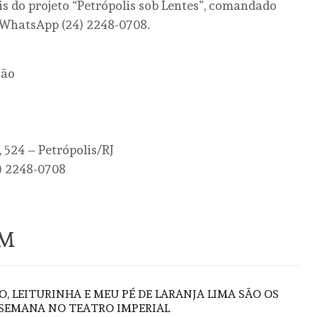
is do projeto “Petrópolis sob Lentes”, comandado
 WhatsApp (24) 2248-0708.
ção
 524 – Petrópolis/RJ
) 2248-0708
ÉM
O, LEITURINHA E MEU PÉ DE LARANJA LIMA SÃO OS
 SEMANA NO TEATRO IMPERIAL