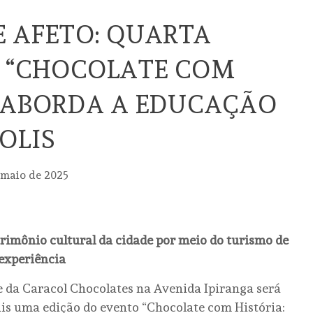
 AFETO: QUARTA
O “CHOCOLATE COM
 ABORDA A EDUCAÇÃO
OLIS
 maio de 2025
rimônio cultural da cidade por meio do turismo de
experiência
e da Caracol Chocolates na Avenida Ipiranga será
s uma edição do evento “Chocolate com História: