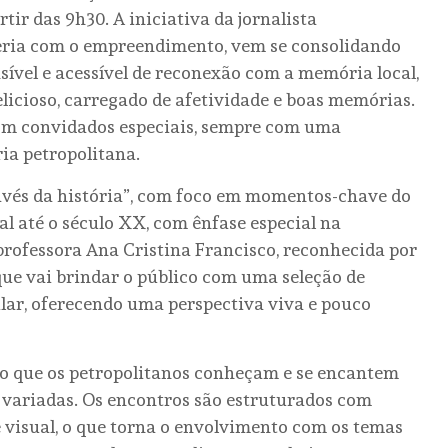
tir das 9h30. A iniciativa da jornalista
ceria com o empreendimento, vem se consolidando
ível e acessível de reconexão com a memória local,
icioso, carregado de afetividade e boas memórias.
com convidados especiais, sempre com uma
ia petropolitana.
avés da história”, com foco em momentos-chave do
al até o século XX, com ênfase especial na
professora Ana Cristina Francisco, reconhecida por
que vai brindar o público com uma seleção de
ular, oferecendo uma perspectiva viva e pouco
o que os petropolitanos conheçam e se encantem
es variadas. Os encontros são estruturados com
visual, o que torna o envolvimento com os temas