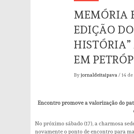
MEMÓRIA E
EDIÇÃO D
HISTÓRIA”
EM PETRÓP
By
jornaldeitaipava
/
14 de
Encontro promove a valorização do pat
No próximo sábado (17), a charmosa sed
novamente o ponto de encontro para mai