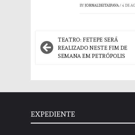
BY
JORNALDEITAIPAVA
/
4 DE A
Navegação
TEATRO: FETEPE SERÁ
de
REALIZADO NESTE FIM DE
SEMANA EM PETRÓPOLIS
Post
EXPEDIENTE