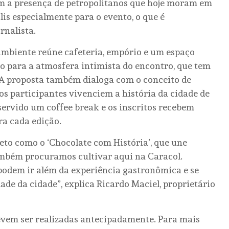
m a presença de petropolitanos que hoje moram em
is especialmente para o evento, o que é
rnalista.
 ambiente reúne cafeteria, empório e um espaço
do para a atmosfera intimista do encontro, que tem
. A proposta também dialoga com o conceito de
os participantes vivenciem a história da cidade de
servido um coffee break e os inscritos recebem
ra cada edição.
jeto como o ‘Chocolate com História’, que une
também procuramos cultivar aqui na Caracol.
odem ir além da experiência gastronômica e se
de da cidade”, explica Ricardo Maciel, proprietário
devem ser realizadas antecipadamente. Para mais