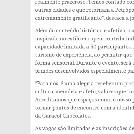
realmente prazeroso. Temos contado co
outras cidades e que retornam a Petrópol
extremamente gratificante”, destaca a jo
Além do conteúdo histórico e afetivo, o
inspirado no estilo europeu, contribuin
capacidade limitada a 40 participantes
turismo de experiência, ao permitir que 
forma sensorial. Durante o evento, será 
brindes desenvolvidos especialmente pa
“Para nós, é uma alegria receber um pro
cultura, memória e afeto, valores que 
Acreditamos que espaços como o nosso p
tornar pontos de encontro com a identida
da Caracol Chocolates.
As vagas são limitadas e as inscrições 