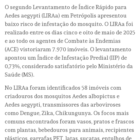
O segundo Levantamento de Índice Rápido para
Aedes aegypti (LIRAa) em Petrópolis apresentou
baixo risco de infestação do mosquito. O LIRAa foi
realizado entre os dias cinco e oito de maio de 2025
e ao todo os agentes de Combate às Endemias
(ACE) vistoriaram 7.970 imóveis. O levantamento
apontou um Índice de Infestação Predial (IIP) de
0,73%, considerado satisfatório pelo Ministério da
Saúde (MS).
No LIRAa foram identificados 58 imóveis com
criadouros dos mosquitos Aedes albopictus e
Aedes aegypti, transmissores das arboviroses
como Dengue, Zika, Chikungunya. Os focos mais
comuns encontrados foram vasos, pratos e frascos
com plantas, bebedouros para animais, recipientes
plásticos, garrafas PET, latas, sucatas, entulhos de