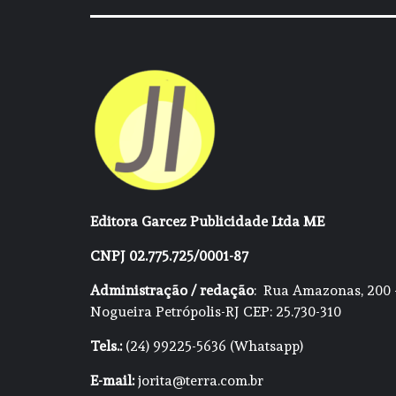
Editora Garcez Publicidade Ltda ME
CNPJ 02.775.725/0001-87
Administração / redação
: Rua Amazonas, 200 
Nogueira Petrópolis-RJ CEP: 25.730-310
Tels.:
(24) 99225-5636 (Whatsapp)
E-mail:
jorita@terra.com.br