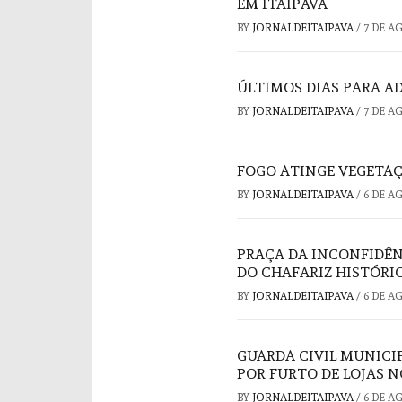
EM ITAIPAVA
BY
JORNALDEITAIPAVA
/
7 DE A
ÚLTIMOS DIAS PARA A
BY
JORNALDEITAIPAVA
/
7 DE A
FOGO ATINGE VEGETAÇ
BY
JORNALDEITAIPAVA
/
6 DE A
PRAÇA DA INCONFIDÊ
DO CHAFARIZ HISTÓRI
BY
JORNALDEITAIPAVA
/
6 DE A
GUARDA CIVIL MUNICI
POR FURTO DE LOJAS 
BY
JORNALDEITAIPAVA
/
6 DE A