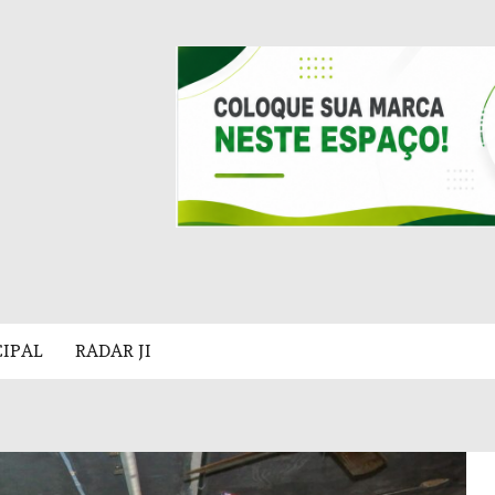
CIPAL
RADAR JI