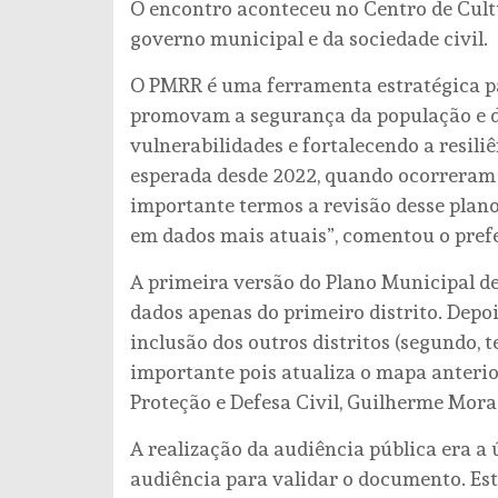
O encontro aconteceu no Centro de Cult
governo municipal e da sociedade civil.
O PMRR é uma ferramenta estratégica par
promovam a segurança da população e d
vulnerabilidades e fortalecendo a resili
esperada desde 2022, quando ocorreram o
importante termos a revisão desse plano
em dados mais atuais”, comentou o pre
A primeira versão do Plano Municipal d
dados apenas do primeiro distrito. Depoi
inclusão dos outros distritos (segundo, t
importante pois atualiza o mapa anterio
Proteção e Defesa Civil, Guilherme Mora
A realização da audiência pública era a 
audiência para validar o documento. Es