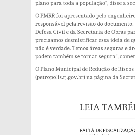
plano para toda a população”, disse a se
O PMRR foi apresentado pelo engenheiro 
responsável pela revisão do documento.
Defesa Civil e da Secretaria de Obras pa
precisamos desmistificar essa ideia de qu
não é verdade. Temos áreas seguras e ár
podem também se tornar segura”, come
O Plano Municipal de Redução de Riscos j
(petropolis.rj.gov.br) na página da Secre
LEIA TAMB
FALTA DE FISCALIZAÇ