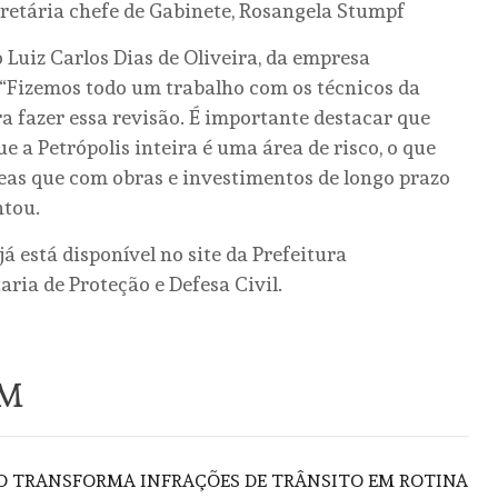
cretária chefe de Gabinete, Rosangela Stumpf
Luiz Carlos Dias de Oliveira, da empresa
 “Fizemos todo um trabalho com os técnicos da
ra fazer essa revisão. É importante destacar que
e a Petrópolis inteira é uma área de risco, o que
eas que com obras e investimentos de longo prazo
ntou.
á está disponível no site da Prefeitura
taria de Proteção e Defesa Civil.
ÉM
ÃO TRANSFORMA INFRAÇÕES DE TRÂNSITO EM ROTINA