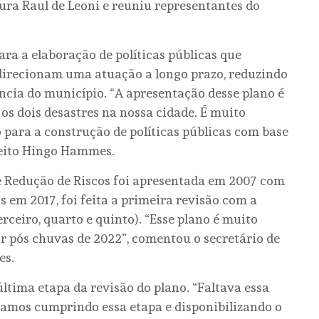
ura Raul de Leoni e reuniu representantes do
a a elaboração de políticas públicas que
irecionam uma atuação a longo prazo, reduzindo
ência do município. “A apresentação desse plano é
s dois desastres na nossa cidade. É muito
 para a construção de políticas públicas com base
feito Hingo Hammes.
e Redução de Riscos foi apresentada em 2007 com
s em 2017, foi feita a primeira revisão com a
erceiro, quarto e quinto). “Esse plano é muito
r pós chuvas de 2022”, comentou o secretário de
es.
última etapa da revisão do plano. “Faltava essa
tamos cumprindo essa etapa e disponibilizando o