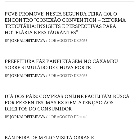
PCVB PROMOVE, NESTA SEGUNDA-FEIRA (10), O
ENCONTRO “CONEXÃO CONVENTION – REFORMA
TRIBUTÁRIA: INSIGHTS E PERSPECTIVAS PARA
HOTELARIA E RESTAURANTES”
BY
JORNALDEITAIPAVA
/
7 DE AGOSTO DE 2026
PREFEITURA FAZ PANFLETAGEM NO CAXAMBU
SOBRE SIMULADO DE CHUVA FORTE
BY
JORNALDEITAIPAVA
/
6 DE AGOSTO DE 2026
DIA DOS PAIS: COMPRAS ONLINE FACILITAM BUSCA
POR PRESENTES, MAS EXIGEM ATENÇÃO AOS
DIREITOS DO CONSUMIDOR
BY
JORNALDEITAIPAVA
/
6 DE AGOSTO DE 2026
BANDEIRA DE MELLO VISITA OBRAS E