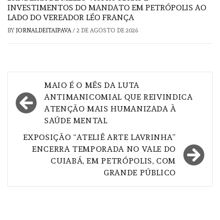
INVESTIMENTOS DO MANDATO EM PETRÓPOLIS AO
LADO DO VEREADOR LÉO FRANÇA
BY
JORNALDEITAIPAVA
/
2 DE AGOSTO DE 2026
Navegação
MAIO É O MÊS DA LUTA
de
ANTIMANICOMIAL QUE REIVINDICA
ATENÇÃO MAIS HUMANIZADA À
Post
SAÚDE MENTAL
EXPOSIÇÃO “ATELIÊ ARTE LAVRINHA”
ENCERRA TEMPORADA NO VALE DO
CUIABÁ, EM PETRÓPOLIS, COM
GRANDE PÚBLICO