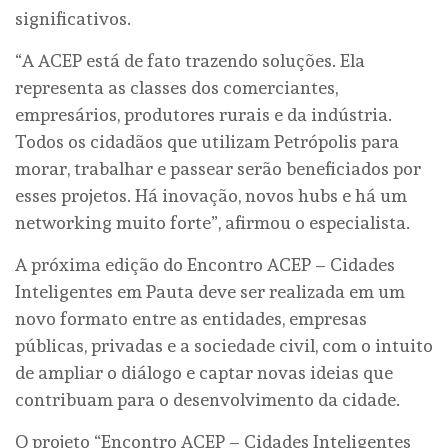
significativos.
“A ACEP está de fato trazendo soluções. Ela
representa as classes dos comerciantes,
empresários, produtores rurais e da indústria.
Todos os cidadãos que utilizam Petrópolis para
morar, trabalhar e passear serão beneficiados por
esses projetos. Há inovação, novos hubs e há um
networking muito forte”, afirmou o especialista.
A próxima edição do Encontro ACEP – Cidades
Inteligentes em Pauta deve ser realizada em um
novo formato entre as entidades, empresas
públicas, privadas e a sociedade civil, com o intuito
de ampliar o diálogo e captar novas ideias que
contribuam para o desenvolvimento da cidade.
O projeto “Encontro ACEP – Cidades Inteligentes