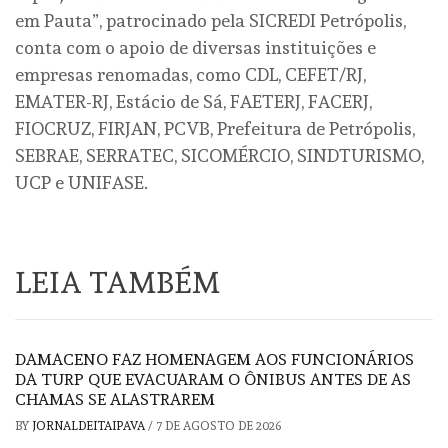
em Pauta”, patrocinado pela SICREDI Petrópolis,
conta com o apoio de diversas instituições e
empresas renomadas, como CDL, CEFET/RJ,
EMATER-RJ, Estácio de Sá, FAETERJ, FACERJ,
FIOCRUZ, FIRJAN, PCVB, Prefeitura de Petrópolis,
SEBRAE, SERRATEC, SICOMÉRCIO, SINDTURISMO,
UCP e UNIFASE.
LEIA TAMBÉM
DAMACENO FAZ HOMENAGEM AOS FUNCIONÁRIOS
DA TURP QUE EVACUARAM O ÔNIBUS ANTES DE AS
CHAMAS SE ALASTRAREM
BY
JORNALDEITAIPAVA
/
7 DE AGOSTO DE 2026