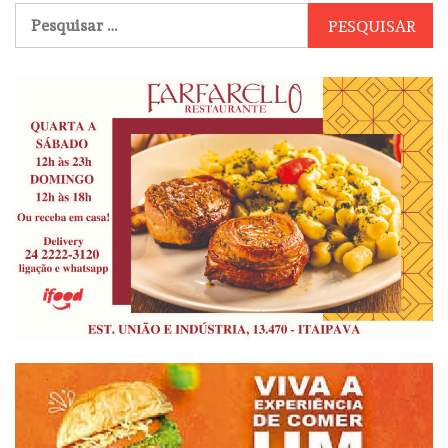
Pesquisar
por: