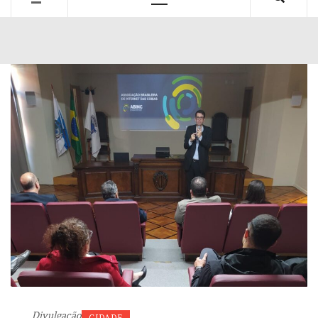
Primary
Menu
Divulgação