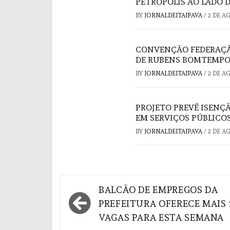
PETRÓPOLIS AO LADO 
BY
JORNALDEITAIPAVA
/
2 DE A
CONVENÇÃO FEDERAÇÃO
DE RUBENS BOMTEMPO
BY
JORNALDEITAIPAVA
/
2 DE A
PROJETO PREVÊ ISENÇ
EM SERVIÇOS PÚBLICO
BY
JORNALDEITAIPAVA
/
2 DE A
Navegação
BALCÃO DE EMPREGOS DA
de
PREFEITURA OFERECE MAIS 
VAGAS PARA ESTA SEMANA
Post