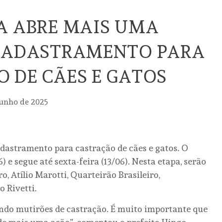
A ABRE MAIS UMA
 CADASTRAMENTO PARA
 DE CÃES E GATOS
junho de 2025
dastramento para castração de cães e gatos. O
 e segue até sexta-feira (13/06). Nesta etapa, serão
o, Atílio Marotti, Quarteirão Brasileiro,
 Rivetti.
ndo mutirões de castração. É muito importante que