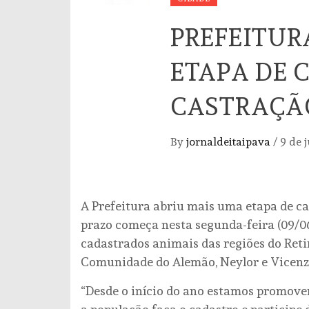
PREFEITUR
ETAPA DE
CASTRAÇÃO
By
jornaldeitaipava
/
9 de 
A Prefeitura abriu mais uma etapa de ca
prazo começa nesta segunda-feira (09/06)
cadastrados animais das regiões do Retir
Comunidade do Alemão, Neylor e Vicenzo
“Desde o início do ano estamos promove