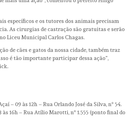
 de mais uma ação”, comentou o prefeito Hingo
is específicos e os tutores dos animais precisam
ia. As cirurgias de castração são gratuitas e serão
, no Liceu Municipal Carlos Chagas.
ação de cães e gatos da nossa cidade, também traz
isso é tão importante participar dessa ação”,
ick.
í – 09 às 12h – Rua Orlando José da Silva, nº 54.
às 16h – Rua Atílio Marotti, nº 1.555 (ponto final do