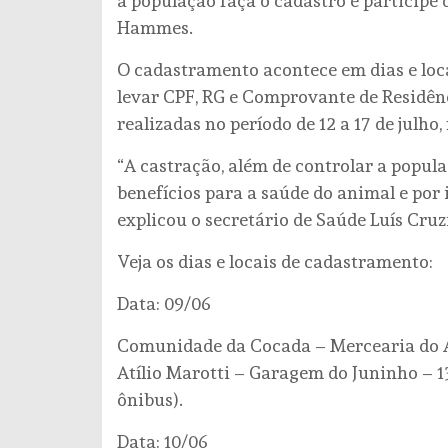
a população faça o cadastro e participe
Hammes.
O cadastramento acontece em dias e loca
levar CPF, RG e Comprovante de Residênc
realizadas no período de 12 a 17 de julho
“A castração, além de controlar a popul
benefícios para a saúde do animal e por 
explicou o secretário de Saúde Luís Cruz
Veja os dias e locais de cadastramento:
Data: 09/06
Comunidade da Cocada – Mercearia do Aça
Atílio Marotti – Garagem do Juninho – 13 
ônibus).
Data: 10/06