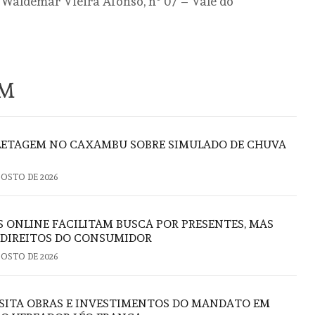
 Waldemar Vieira Afonso, nº 07 – Vale do
ÉM
FLETAGEM NO CAXAMBU SOBRE SIMULADO DE CHUVA
GOSTO DE 2026
S ONLINE FACILITAM BUSCA POR PRESENTES, MAS
 DIREITOS DO CONSUMIDOR
GOSTO DE 2026
ISITA OBRAS E INVESTIMENTOS DO MANDATO EM