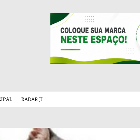
CIPAL
RADAR JI