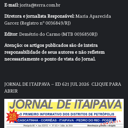
E-mail:
jorita@terra.com.br
Diretora e jornalista Responsável:
Maria Aparecida
Garcez (Registro nº 0036849/RJ)
Editor
: Demétrio do Carmo (MTB 0036850RJ)
Atenção: os artigos publicados são de inteira
responsabilidade de seus autores e não refletem
necessariamente o ponto de vista do Jornal.
JORNAL DE ITAIPAVA – ED 621 JUL 2026
CLIQUE PARA
ABRIR