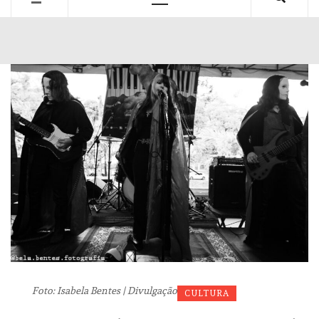
Primary
Menu
Foto: Isabela Bentes | Divulgação
CULTURA