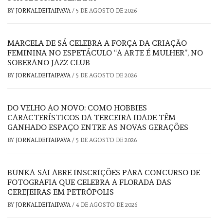
BY
JORNALDEITAIPAVA
/
5 DE AGOSTO DE 2026
MARCELA DE SÁ CELEBRA A FORÇA DA CRIAÇÃO
FEMININA NO ESPETÁCULO “A ARTE É MULHER”, NO
SOBERANO JAZZ CLUB
BY
JORNALDEITAIPAVA
/
5 DE AGOSTO DE 2026
DO VELHO AO NOVO: COMO HOBBIES
CARACTERÍSTICOS DA TERCEIRA IDADE TÊM
GANHADO ESPAÇO ENTRE AS NOVAS GERAÇÕES
BY
JORNALDEITAIPAVA
/
5 DE AGOSTO DE 2026
BUNKA-SAI ABRE INSCRIÇÕES PARA CONCURSO DE
FOTOGRAFIA QUE CELEBRA A FLORADA DAS
CEREJEIRAS EM PETRÓPOLIS
BY
JORNALDEITAIPAVA
/
4 DE AGOSTO DE 2026