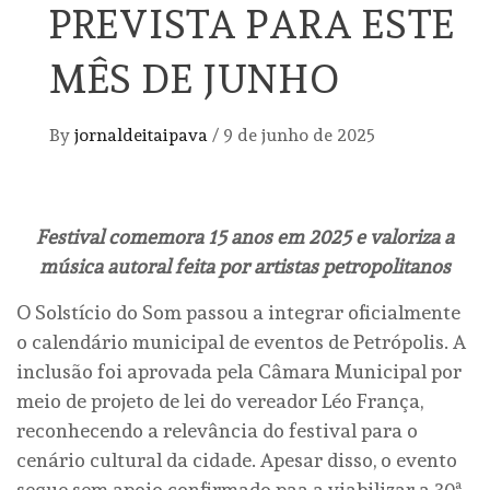
PREVISTA PARA ESTE
MÊS DE JUNHO
By
jornaldeitaipava
/
9 de junho de 2025
Festival comemora 15 anos em 2025 e valoriza a
música autoral feita por artistas petropolitanos
O Solstício do Som passou a integrar oficialmente
o calendário municipal de eventos de Petrópolis. A
inclusão foi aprovada pela Câmara Municipal por
meio de projeto de lei do vereador Léo França,
reconhecendo a relevância do festival para o
cenário cultural da cidade. Apesar disso, o evento
segue sem apoio confirmado paa a viabilizar a 30ª