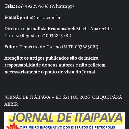
Tels.:
(24) 99225-5636 (Whatsapp)
E-mail:
jorita@terra.com.br
Diretora e jornalista Responsável:
Maria Aparecida
Garcez (Registro nº 0036849/RJ)
Editor
: Demétrio do Carmo (MTB 0036850RJ)
Atenção: os artigos publicados são de inteira
responsabilidade de seus autores e não refletem
necessariamente o ponto de vista do Jornal.
JORNAL DE ITAIPAVA – ED 621 JUL 2026
CLIQUE PARA
ABRIR