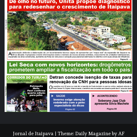
Jornal de Itaipava
|
Theme:
Daily Magazine
by
AF