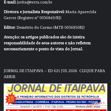
E-mail:
jorita@terra.com.br
Diretora e jornalista Responsável:
Maria Aparecida
Garcez (Registro nº 0036849/RJ)
Editor
: Demétrio do Carmo (MTB 0036850RJ)
Atenção: os artigos publicados são de inteira
responsabilidade de seus autores e não refletem
necessariamente o ponto de vista do Jornal.
JORNAL DE ITAIPAVA – ED 621 JUL 2026
CLIQUE PARA
ABRIR