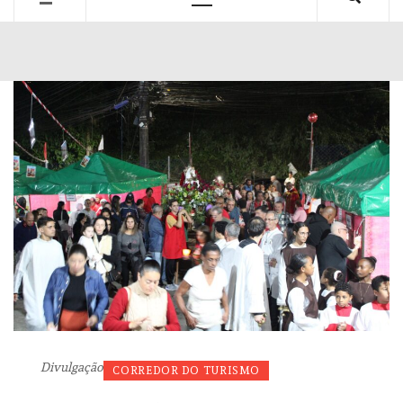
Primary
Menu
Divulgação
CORREDOR DO TURISMO