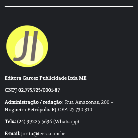
Editora Garcez Publicidade Ltda ME
CNPJ 02.775.725/0001-87
Administração / redação
: Rua Amazonas, 200 –
Nogueira Petrópolis-RJ CEP: 25.730-310
Tels.:
(24) 99225-5636 (Whatsapp)
E-mail:
jorita@terra.com.br