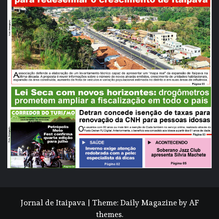
Jornal de Itaipava
|
Theme:
Daily Magazine
by
AF
themes
.