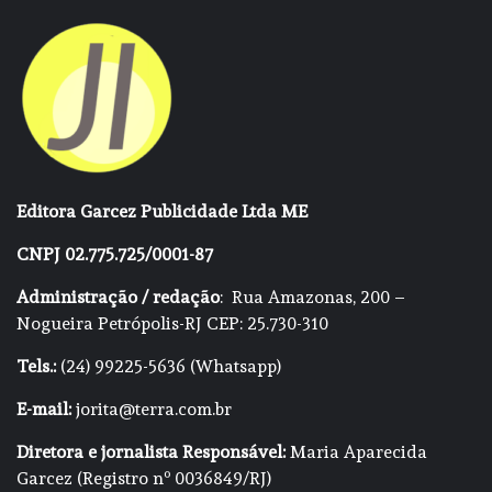
Editora Garcez Publicidade Ltda ME
CNPJ 02.775.725/0001-87
Administração / redação
: Rua Amazonas, 200 –
Nogueira Petrópolis-RJ CEP: 25.730-310
Tels.:
(24) 99225-5636 (Whatsapp)
E-mail:
jorita@terra.com.br
Diretora e jornalista Responsável:
Maria Aparecida
Garcez (Registro nº 0036849/RJ)