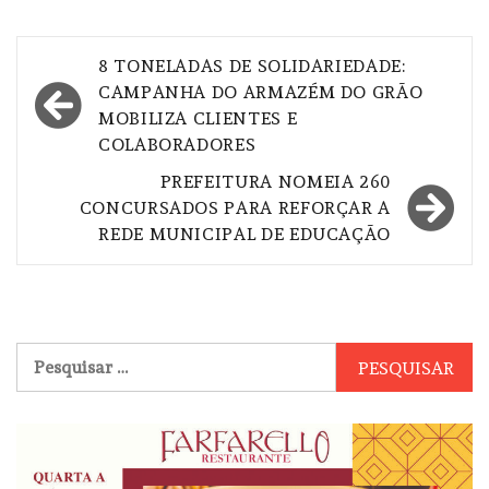
Navegação
8 TONELADAS DE SOLIDARIEDADE:
de
CAMPANHA DO ARMAZÉM DO GRÃO
MOBILIZA CLIENTES E
Post
COLABORADORES
PREFEITURA NOMEIA 260
CONCURSADOS PARA REFORÇAR A
REDE MUNICIPAL DE EDUCAÇÃO
Pesquisar
por: