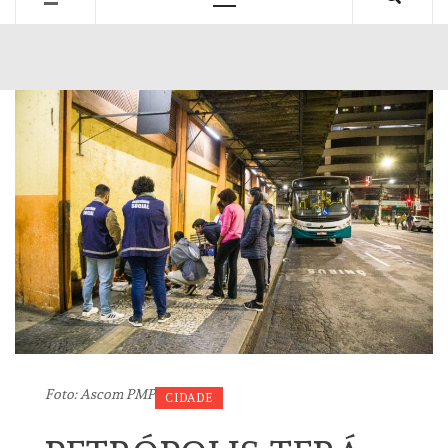
Primary
Menu
Foto: Ascom PMP
CIDADE