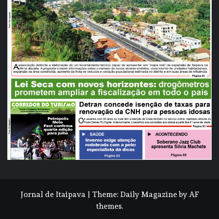
Jornal de Itaipava
|
Theme:
Daily Magazine
by
AF
themes
.