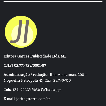
Editora Garcez Publicidade Ltda ME
CNPJ 02.775.725/0001-87
Administração / redação
: Rua Amazonas, 200 –
Nogueira Petrópolis-RJ CEP: 25.730-310
Tels.:
(24) 99225-5636 (Whatsapp)
E-mail:
jorita@terra.com.br