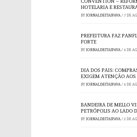
CONVENTION – REFORM
HOTELARIA E RESTAUR
BY
JORNALDEITAIPAVA
/
7 DE A
PREFEITURA FAZ PAN
FORTE
BY
JORNALDEITAIPAVA
/
6 DE A
DIA DOS PAIS: COMPRA
EXIGEM ATENÇÃO AOS
BY
JORNALDEITAIPAVA
/
6 DE A
BANDEIRA DE MELLO V
PETRÓPOLIS AO LADO 
BY
JORNALDEITAIPAVA
/
2 DE A