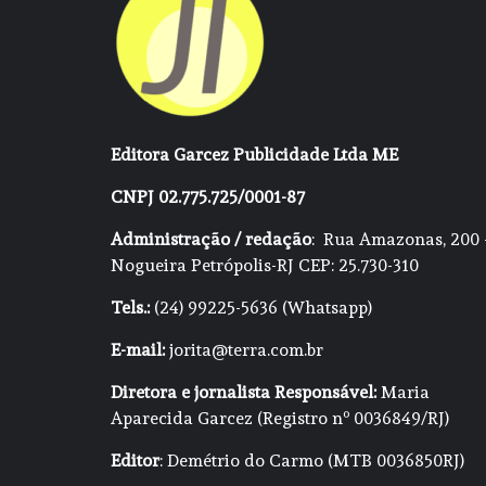
Editora Garcez Publicidade Ltda ME
CNPJ 02.775.725/0001-87
Administração / redação
: Rua Amazonas, 200 
Nogueira Petrópolis-RJ CEP: 25.730-310
Tels.:
(24) 99225-5636 (Whatsapp)
E-mail:
jorita@terra.com.br
Diretora e jornalista Responsável:
Maria
Aparecida Garcez (Registro nº 0036849/RJ)
Editor
: Demétrio do Carmo (MTB 0036850RJ)