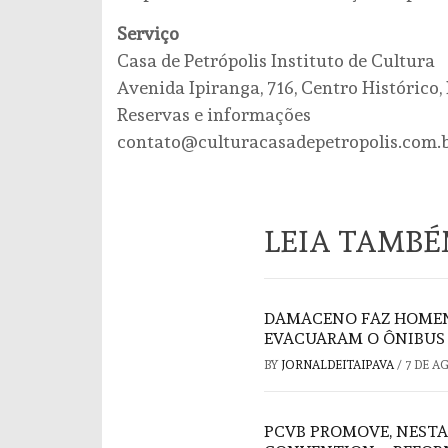
Serviço
Casa de Petrópolis Instituto de Cultura
Avenida Ipiranga, 716, Centro Histórico,
Reservas e informações
contato@culturacasadepetropolis.com.
LEIA TAMB
DAMACENO FAZ HOMEN
EVACUARAM O ÔNIBUS 
BY
JORNALDEITAIPAVA
/
7 DE A
PCVB PROMOVE, NESTA