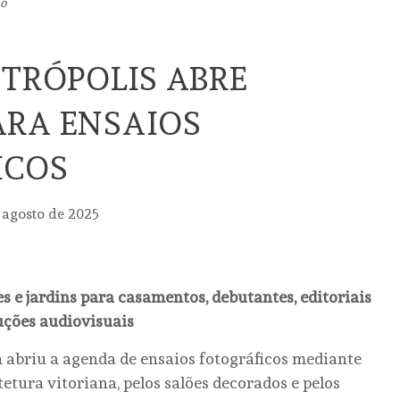
ão
ETRÓPOLIS ABRE
ARA ENSAIOS
ICOS
 agosto de 2025
es e jardins para casamentos, debutantes, editoriais
uções audiovisuais
a abriu a agenda de ensaios fotográficos mediante
etura vitoriana, pelos salões decorados e pelos