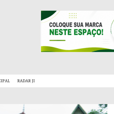
CIPAL
RADAR JI