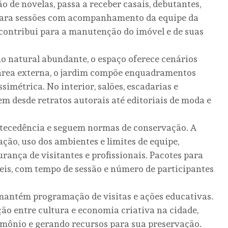
ão de novelas, passa a receber casais, debutantes,
s para sessões com acompanhamento da equipe da
a contribui para a manutenção do imóvel e de suas
 natural abundante, o espaço oferece cenários
a área externa, o jardim compõe enquadramentos
simétrica. No interior, salões, escadarias e
m desde retratos autorais até editoriais de moda e
tecedência e seguem normas de conservação. A
ação, uso dos ambientes e limites de equipe,
rança de visitantes e profissionais. Pacotes para
veis, com tempo de sessão e número de participantes
 mantém programação de visitas e ações educativas.
ção entre cultura e economia criativa na cidade,
imônio e gerando recursos para sua preservação.