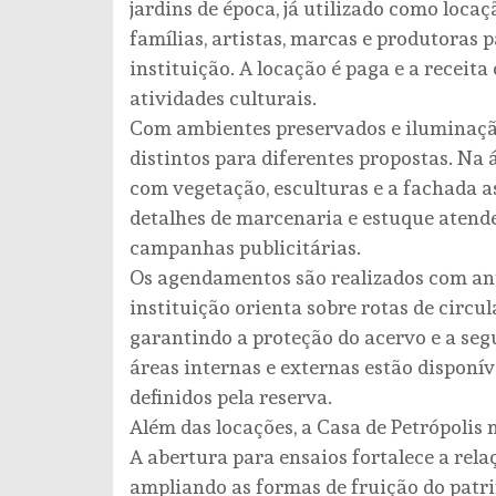
jardins de época, já utilizado como locaç
famílias, artistas, marcas e produtora
instituição. A locação é paga e a receit
atividades culturais.
Com ambientes preservados e iluminação
distintos para diferentes propostas. N
com vegetação, esculturas e a fachada as
detalhes de marcenaria e estuque atende
campanhas publicitárias.
Os agendamentos são realizados com an
instituição orienta sobre rotas de circul
garantindo a proteção do acervo e a segu
áreas internas e externas estão disponí
definidos pela reserva.
Além das locações, a Casa de Petrópolis
A abertura para ensaios fortalece a rela
ampliando as formas de fruição do patr