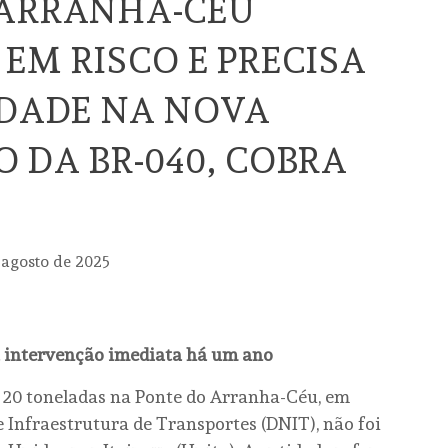
 ARRANHA-CÉU
EM RISCO E PRECISA
IDADE NA NOVA
 DA BR-040, COBRA
 agosto de 2025
a intervenção imediata há um ano
té 20 toneladas na Ponte do Arranha-Céu, em
 Infraestrutura de Transportes (DNIT), não foi