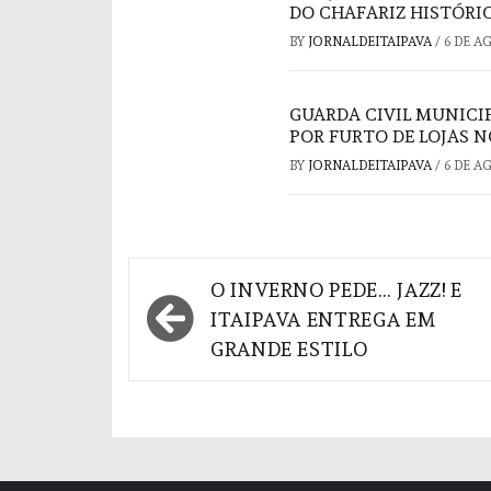
DO CHAFARIZ HISTÓRI
BY
JORNALDEITAIPAVA
/
6 DE A
GUARDA CIVIL MUNICI
POR FURTO DE LOJAS 
BY
JORNALDEITAIPAVA
/
6 DE A
Navegação
O INVERNO PEDE… JAZZ! E
de
ITAIPAVA ENTREGA EM
GRANDE ESTILO
Post