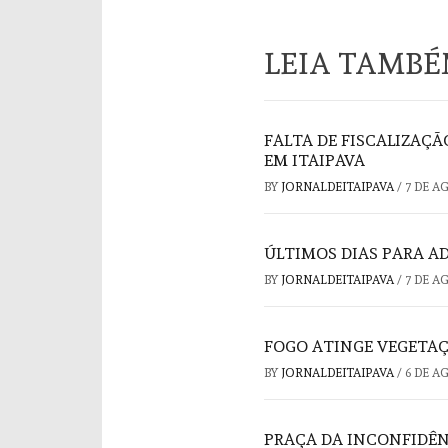
LEIA TAMB
FALTA DE FISCALIZAÇ
EM ITAIPAVA
BY
JORNALDEITAIPAVA
/
7 DE A
ÚLTIMOS DIAS PARA A
BY
JORNALDEITAIPAVA
/
7 DE A
FOGO ATINGE VEGETAÇ
BY
JORNALDEITAIPAVA
/
6 DE A
PRAÇA DA INCONFIDÊ