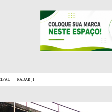
CIPAL
RADAR JI