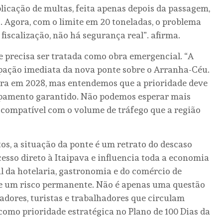
licação de multas, feita apenas depois da passagem,
. Agora, com o limite em 20 toneladas, o problema
fiscalização, não há segurança real”. afirma.
te precisa ser tratada como obra emergencial. “A
pação imediata da nova ponte sobre o Arranha-Céu.
orra em 2028, mas entendemos que a prioridade deve
uipamento garantido. Não podemos esperar mais
 compatível com o volume de tráfego que a região
tos, a situação da ponte é um retrato do descaso
esso direto à Itaipava e influencia toda a economia
al da hotelaria, gastronomia e do comércio de
o e um risco permanente. Não é apenas uma questão
dores, turistas e trabalhadores que circulam
como prioridade estratégica no Plano de 100 Dias da