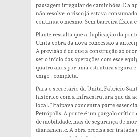
passagem irregular de caminhões. E a ap
não resolve: o risco já estava consumado
continua o mesmo. Sem barreira física e 
Plantz ressalta que a duplicação da pon
Unita cobra da nova concessão a anteci
A previsão é de que a construção só oc
ser o início das operações com esse eq
quatro anos por uma estrutura segura e
exige”, completa.
Para o secretário da Unita, Fabrício San
histórico com a infraestrutura que dá ac
local. “Itaipava concentra parte essenci
Petrópolis. A ponte é um gargalo crític
de mobilidade, mas de segurança de mora
diariamente. A obra precisa ser tratada 