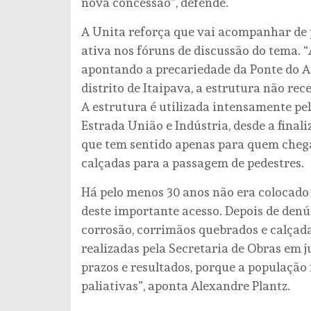
nova concessão”, defende.
A Unita reforça que vai acompanhar de 
ativa nos fóruns de discussão do tema. 
apontando a precariedade da Ponte do A
distrito de Itaipava, a estrutura não re
A estrutura é utilizada intensamente pe
Estrada União e Indústria, desde a final
que tem sentido apenas para quem chega e
calçadas para a passagem de pedestres.
Há pelo menos 30 anos não era colocado
deste importante acesso. Depois de den
corrosão, corrimãos quebrados e calçad
realizadas pela Secretaria de Obras em 
prazos e resultados, porque a população
paliativas”, aponta Alexandre Plantz.