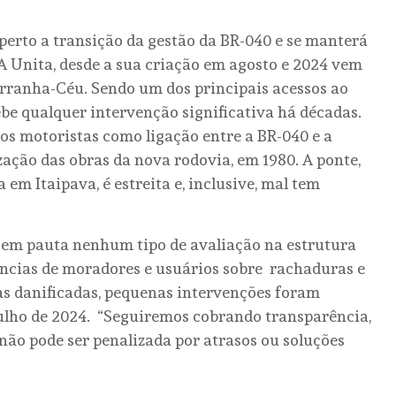
perto a transição da gestão da BR-040 e se manterá
“A Unita, desde a sua criação em agosto e 2024 vem
rranha-Céu. Sendo um dos principais acessos ao
cebe qualquer intervenção significativa há décadas.
los motoristas como ligação entre a BR-040 e a
ização das obras da nova rodovia, em 1980. A ponte,
m Itaipava, é estreita e, inclusive, mal tem
 em pauta nenhum tipo de avaliação na estrutura
úncias de moradores e usuários sobre rachaduras e
as danificadas, pequenas intervenções foram
julho de 2024. “Seguiremos cobrando transparência,
 não pode ser penalizada por atrasos ou soluções