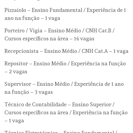
Pizzaiolo – Ensino Fundamental / Experiência de 1
ano na função – 1 vaga
Porteiro / Vigia – Ensino Médio / CNH Cat.B /
Cursos específicos na área – 14 vagas
Recepcionista – Ensino Médio / CNH Cat.A – 1 vaga
Repositor – Ensino Médio / Experiência na função
– 2 vagas
Supervisor – Ensino Médio / Experiência de 1 ano
na função – 3 vagas
Técnico de Contabilidade – Ensino Superior /
Cursos específicos na área / Experiência na função
– 1 vaga
Técnico Eletrotécnico – Ensino Fundamental /