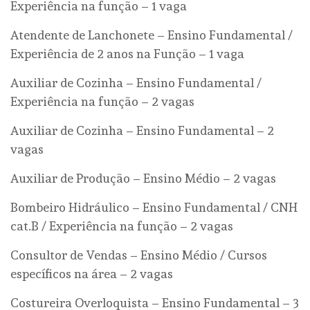
Experiência na função – 1 vaga
Atendente de Lanchonete – Ensino Fundamental /
Experiência de 2 anos na Função – 1 vaga
Auxiliar de Cozinha – Ensino Fundamental /
Experiência na função – 2 vagas
Auxiliar de Cozinha – Ensino Fundamental – 2
vagas
Auxiliar de Produção – Ensino Médio – 2 vagas
Bombeiro Hidráulico – Ensino Fundamental / CNH
cat.B / Experiência na função – 2 vagas
Consultor de Vendas – Ensino Médio / Cursos
específicos na área – 2 vagas
Costureira Overloquista – Ensino Fundamental – 3