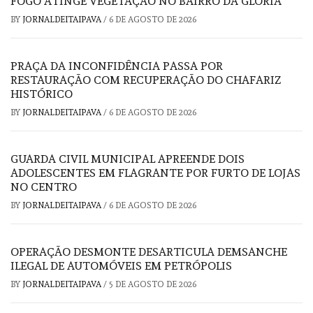
FOGO ATINGE VEGETAÇÃO NO BAIRRO DA GLÓRIA
BY
JORNALDEITAIPAVA
/
6 DE AGOSTO DE 2026
PRAÇA DA INCONFIDÊNCIA PASSA POR
RESTAURAÇÃO COM RECUPERAÇÃO DO CHAFARIZ
HISTÓRICO
BY
JORNALDEITAIPAVA
/
6 DE AGOSTO DE 2026
GUARDA CIVIL MUNICIPAL APREENDE DOIS
ADOLESCENTES EM FLAGRANTE POR FURTO DE LOJAS
NO CENTRO
BY
JORNALDEITAIPAVA
/
6 DE AGOSTO DE 2026
OPERAÇÃO DESMONTE DESARTICULA DEMSANCHE
ILEGAL DE AUTOMÓVEIS EM PETRÓPOLIS
BY
JORNALDEITAIPAVA
/
5 DE AGOSTO DE 2026