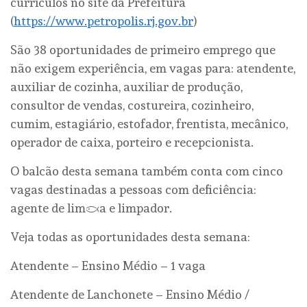
currículos no site da Prefeitura
(
https://www.petropolis.rj.gov.br
)
São 38 oportunidades de primeiro emprego que
não exigem experiência, em vagas para: atendente,
auxiliar de cozinha, auxiliar de produção,
consultor de vendas, costureira, cozinheiro,
cumim, estagiário, estofador, frentista, mecânico,
operador de caixa, porteiro e recepcionista.
O balcão desta semana também conta com cinco
vagas destinadas a pessoas com deficiência:
agente de limpeza e limpador.
Veja todas as oportunidades desta semana:
Atendente – Ensino Médio – 1 vaga
Atendente de Lanchonete – Ensino Médio /