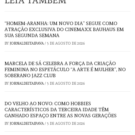
LEIA TAMBÉM
“HOMEM-ARANHA: UM NOVO DIA” SEGUE COMO
ATRAÇÃO EXCLUSIVA DO CINEMAXX BAUHAUS EM
SUA SEGUNDA SEMANA
BY
JORNALDEITAIPAVA
/
5 DE AGOSTO DE 2026
MARCELA DE SÁ CELEBRA A FORÇA DA CRIAÇÃO
FEMININA NO ESPETÁCULO “A ARTE É MULHER”, NO
SOBERANO JAZZ CLUB
BY
JORNALDEITAIPAVA
/
5 DE AGOSTO DE 2026
DO VELHO AO NOVO: COMO HOBBIES
CARACTERÍSTICOS DA TERCEIRA IDADE TÊM
GANHADO ESPAÇO ENTRE AS NOVAS GERAÇÕES
BY
JORNALDEITAIPAVA
/
5 DE AGOSTO DE 2026