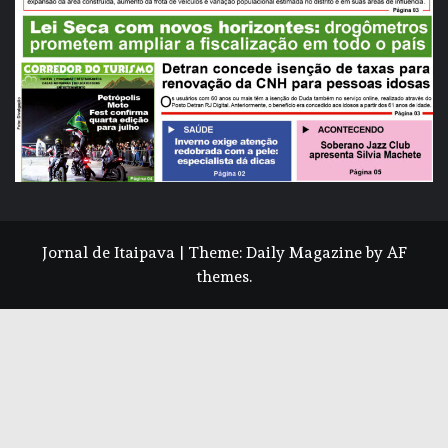
Jornal de Itaipava
|
Theme:
Daily Magazine
by
AF
themes
.