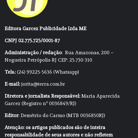
Editora Garcez Publicidade Ltda ME
CNPJ 02.775.725/0001-87
Administração / redação
: Rua Amazonas, 200 –
Nogueira Petrópolis-RJ CEP: 25.730-310
Tels.:
(24) 99225-5636 (Whatsapp)
E-mail:
jorita@terra.com.br
Diretora e jornalista Responsável:
Maria Aparecida
Garcez (Registro nº 0036849/RJ)
Editor
: Demétrio do Carmo (MTB 0036850RJ)
Atenção: os artigos publicados são de inteira
responsabilidade de seus autores e não refletem