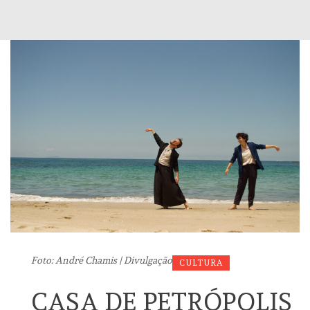
Foto: André Chamis | Divulgação
CULTURA
CASA DE PETRÓPOLIS