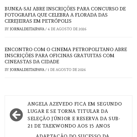
BUNKA-SAI ABRE INSCRIÇÕES PARA CONCURSO DE
FOTOGRAFIA QUE CELEBRA A FLORADA DAS
CEREJEIRAS EM PETRÓPOLIS
BY
JORNALDEITAIPAVA
/
4 DE AGOSTO DE 2026
ENCONTRO COM O CINEMA PETROPOLITANO ABRE
INSCRIÇÕES PARA OFICINAS GRATUITAS COM
CINEASTAS DA CIDADE
BY
JORNALDEITAIPAVA
/
1 DE AGOSTO DE 2026
Navegação
ANGELA AZEVEDO FICA EM SEGUNDO
de
LUGAR E SE TORNA TITULAR DA
SELEÇÃO JÚNIOR E RESERVA DA SUB-
Post
21 DE TAEKWONDO AOS 15 ANOS
ADAPTAÇÃO DO SUCESSO DA