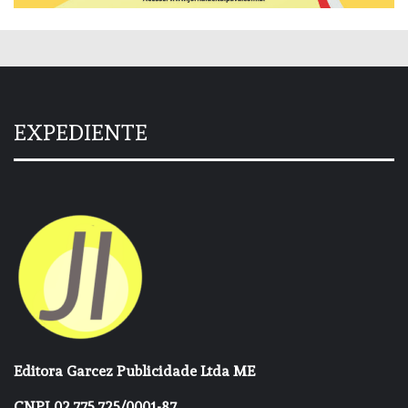
EXPEDIENTE
Editora Garcez Publicidade Ltda ME
CNPJ 02.775.725/0001-87