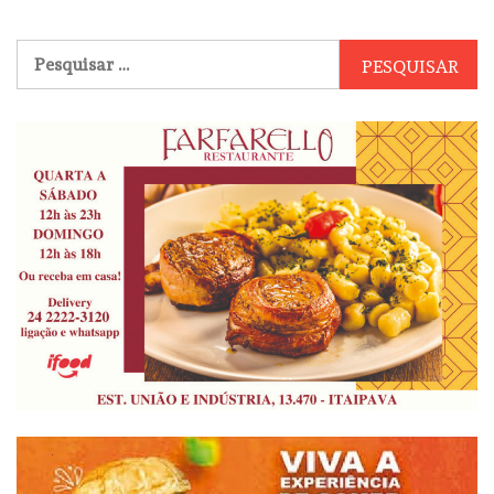
Pesquisar
por: