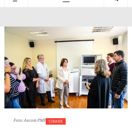
Primary
Menu
Foto: Ascom PMP
CIDADE