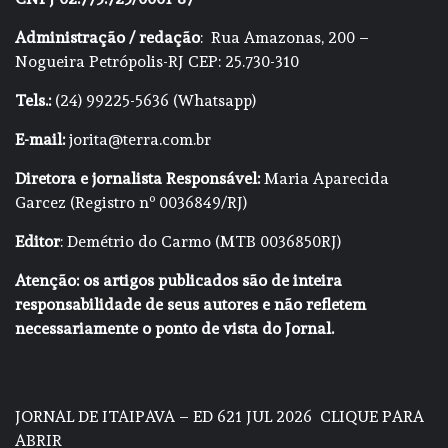
Administração / redação
: Rua Amazonas, 200 –
Nogueira Petrópolis-RJ CEP: 25.730-310
Tels.:
(24) 99225-5636 (Whatsapp)
E-mail:
jorita@terra.com.br
Diretora e jornalista Responsável:
Maria Aparecida
Garcez (Registro nº 0036849/RJ)
Editor
: Demétrio do Carmo (MTB 0036850RJ)
Atenção: os artigos publicados são de inteira
responsabilidade de seus autores e não refletem
necessariamente o ponto de vista do Jornal.
JORNAL DE ITAIPAVA – ED 621 JUL 2026
CLIQUE PARA
ABRIR