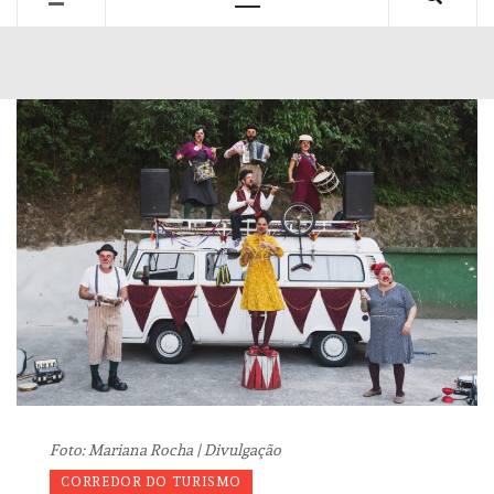
Primary
Menu
Foto: Mariana Rocha | Divulgação
CORREDOR DO TURISMO