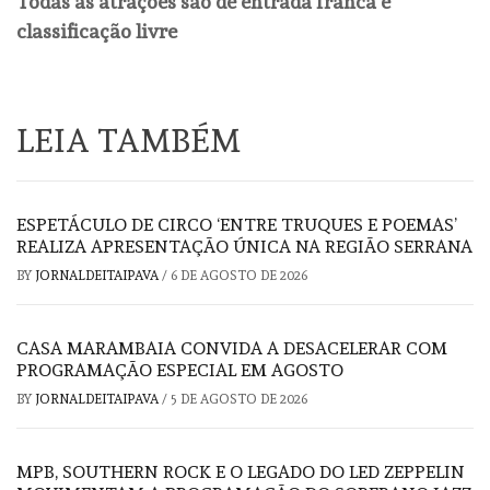
Todas as atrações são de entrada franca e
classificação livre
LEIA TAMBÉM
ESPETÁCULO DE CIRCO ‘ENTRE TRUQUES E POEMAS’
REALIZA APRESENTAÇÃO ÚNICA NA REGIÃO SERRANA
BY
JORNALDEITAIPAVA
/
6 DE AGOSTO DE 2026
CASA MARAMBAIA CONVIDA A DESACELERAR COM
PROGRAMAÇÃO ESPECIAL EM AGOSTO
BY
JORNALDEITAIPAVA
/
5 DE AGOSTO DE 2026
MPB, SOUTHERN ROCK E O LEGADO DO LED ZEPPELIN