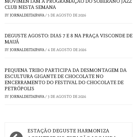
MOVIMENTAM A PROGRAMAÇÃO DO SOBERANO JAZZ
CLUB NESTA SEMANA
BY
JORNALDEITAIPAVA
/
5 DE AGOSTO DE 2026
DEGUSTE AGOSTO: DIAS 7 E 8 NA PRAÇA VISCONDE DE
MAUÁ
BY
JORNALDEITAIPAVA
/
4 DE AGOSTO DE 2026
PEQUENA TRIBO PARTICIPA DA DESMONTAGEM DA
ESCULTURA GIGANTE DE CHOCOLATE NO
ENCERRAMENTO DO FESTIVAL DO CHOCOLATE DE
PETRÓPOLIS
BY
JORNALDEITAIPAVA
/
3 DE AGOSTO DE 2026
Navegação
ESTAÇÃO DEGUSTE HARMONIZA