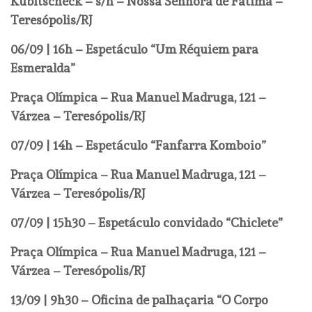
Kubitscheck – s/n – Nossa Senhora de Fátima
–
Teresópolis/RJ
06/09 | 16h – Espetáculo “Um Réquiem para
Esmeralda”
Praça Olímpica – Rua Manuel Madruga, 121 –
Várzea – Teresópolis/RJ
07/09 | 14h – Espetáculo “Fanfarra Komboio”
Praça Olímpica – Rua Manuel Madruga, 121 –
Várzea – Teresópolis/RJ
07/09 | 15h30 – Espetáculo convidado “Chiclete”
Praça Olímpica – Rua Manuel Madruga, 121 –
Várzea – Teresópolis/RJ
13/09 | 9h30 – Oficina de palhaçaria “O Corpo