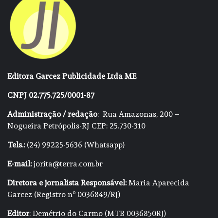
Editora Garcez Publicidade Ltda ME
CNPJ 02.775.725/0001-87
Administração / redação
: Rua Amazonas, 200 –
Nogueira Petrópolis-RJ CEP: 25.730-310
Tels.:
(24) 99225-5636 (Whatsapp)
E-mail:
jorita@terra.com.br
Diretora e jornalista Responsável:
Maria Aparecida
Garcez (Registro nº 0036849/RJ)
Editor
: Demétrio do Carmo (MTB 0036850RJ)