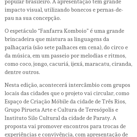
popular brasileiro. A apresentação tem grande
impacto visual, utilizando bonecos e pernas-de-
pau na sua concepção.
O espetáculo “Fanfarra Komboio” é uma grande
brincadeira que mistura as linguagens da
palhaçaria (são sete palhaces em cena), do circo e
da música, em um passeio por melodias e ritmos,
como coco, jongo, cacuriá, ijexá, maracatu, ciranda,
dentre outros.
Nesta edição, acontecerá intercâmbio com grupos
locais das cidades que o projeto vai circular, como
Espaço de Criação Móbile da cidade de Três Rios,
Grupo Pirueta Arte e Cultura de Teresópolis e
Instituto Silo Cultural da cidade de Paraty. A
proposta vai promover encontros para trocas de
experiências e convivência, com apresentação de