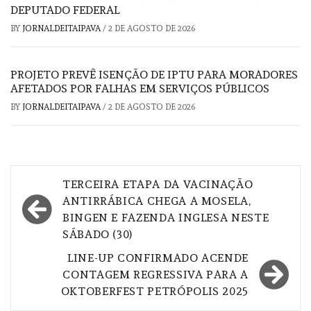
DEPUTADO FEDERAL
BY
JORNALDEITAIPAVA
/
2 DE AGOSTO DE 2026
PROJETO PREVÊ ISENÇÃO DE IPTU PARA MORADORES
AFETADOS POR FALHAS EM SERVIÇOS PÚBLICOS
BY
JORNALDEITAIPAVA
/
2 DE AGOSTO DE 2026
Navegação
TERCEIRA ETAPA DA VACINAÇÃO
de
ANTIRRÁBICA CHEGA A MOSELA,
BINGEN E FAZENDA INGLESA NESTE
Post
SÁBADO (30)
LINE-UP CONFIRMADO ACENDE
CONTAGEM REGRESSIVA PARA A
OKTOBERFEST PETRÓPOLIS 2025