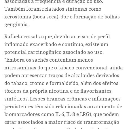
associadas à frequência e duração do uso.
Também foram relatados sintomas como
xerostomia (boca seca), dor e formação de bolhas
gengivais.
Rafaela ressalta que, devido ao risco de perfil
inflamado exacerbado e contínuo, existe um
potencial carcinogênico associado ao uso.
“Embora os sachês contenham menos
nitrosaminas do que o tabaco convencional, ainda
podem apresentar traços de alcaloides derivados
do tabaco, cromo e formaldeído, além dos efeitos
tóxicos da própria nicotina e de flavorizantes
sintéticos. Lesões brancas crônicas e inflamações
persistentes têm sido relacionadas ao aumento de
biomarcadores como IL-6, IL-8 e LRG1, que podem
estar associados a maior risco de transformação