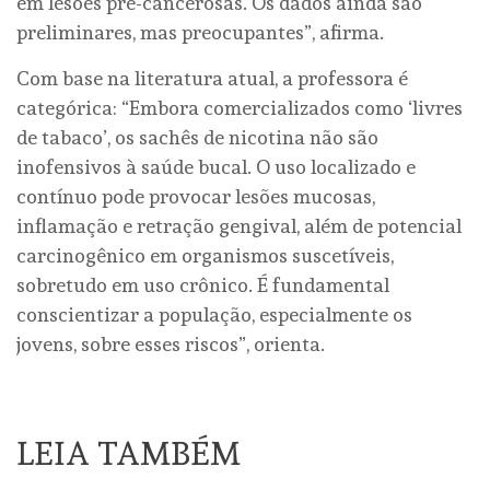
em lesões pré-cancerosas. Os dados ainda são
preliminares, mas preocupantes”, afirma.
Com base na literatura atual, a professora é
categórica: “Embora comercializados como ‘livres
de tabaco’, os sachês de nicotina não são
inofensivos à saúde bucal. O uso localizado e
contínuo pode provocar lesões mucosas,
inflamação e retração gengival, além de potencial
carcinogênico em organismos suscetíveis,
sobretudo em uso crônico. É fundamental
conscientizar a população, especialmente os
jovens, sobre esses riscos”, orienta.
LEIA TAMBÉM