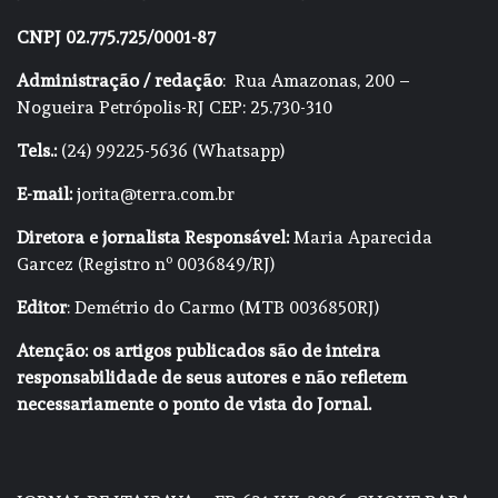
CNPJ 02.775.725/0001-87
Administração / redação
: Rua Amazonas, 200 –
Nogueira Petrópolis-RJ CEP: 25.730-310
Tels.:
(24) 99225-5636 (Whatsapp)
E-mail:
jorita@terra.com.br
Diretora e jornalista Responsável:
Maria Aparecida
Garcez (Registro nº 0036849/RJ)
Editor
: Demétrio do Carmo (MTB 0036850RJ)
Atenção: os artigos publicados são de inteira
responsabilidade de seus autores e não refletem
necessariamente o ponto de vista do Jornal.