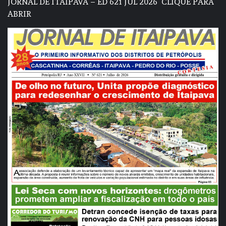
JORNAL DE ITAIPAVA – ED 621 JUL 2026
CLIQUE PARA
ABRIR