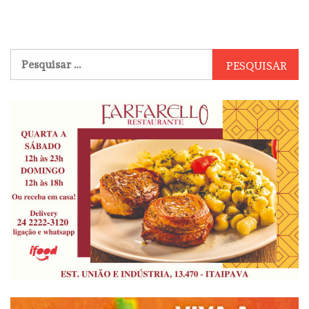
Pesquisar
por: