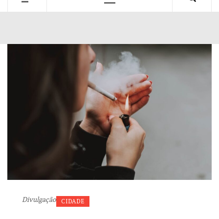
Primary
Menu
Divulgação
CIDADE