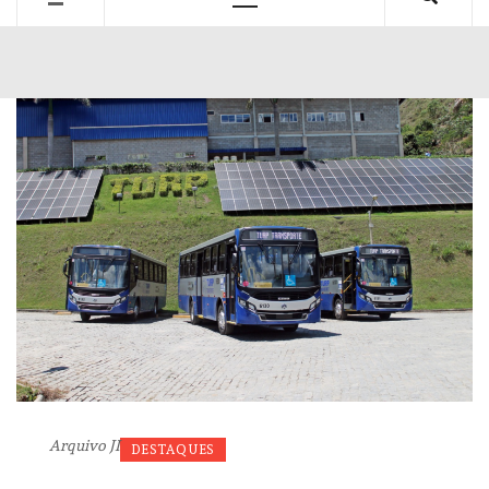
Primary
Menu
Arquivo JI
DESTAQUES