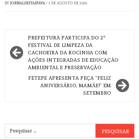
BY
JORNALDEITAIPAVA
/
3 DE AGOSTO DE 2026
Navegação
PREFEITURA PARTICIPA DO 2º
de
FESTIVAL DE LIMPEZA DA
CACHOEIRA DA ROCINHA COM
Post
AÇÕES INTEGRADAS DE EDUCAÇÃO
AMBIENTAL E PRESERVAÇÃO
FETEPE APRESENTA PEÇA “FELIZ
ANIVERSÁRIO, MAMÃE!” EM
SETEMBRO
Pesquisar
por: