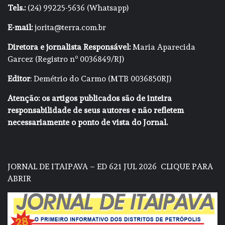
Tels.:
(24) 99225-5636 (Whatsapp)
E-mail:
jorita@terra.com.br
Diretora e jornalista Responsável:
Maria Aparecida
Garcez (Registro nº 0036849/RJ)
Editor
: Demétrio do Carmo (MTB 0036850RJ)
Atenção: os artigos publicados são de inteira
responsabilidade de seus autores e não refletem
necessariamente o ponto de vista do Jornal.
JORNAL DE ITAIPAVA – ED 621 JUL 2026
CLIQUE PARA
ABRIR