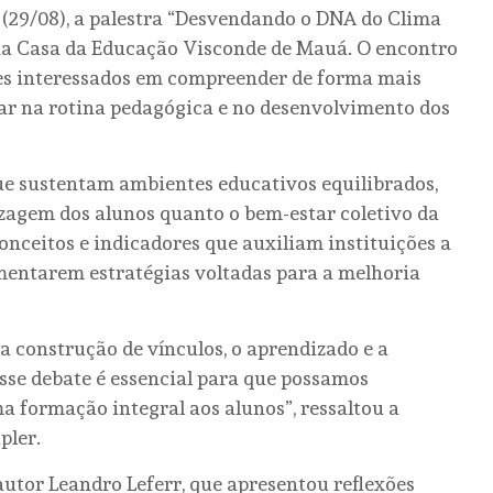
 (29/08), a palestra “Desvendando o DNA do Clima
na Casa da Educação Visconde de Mauá. O encontro
res interessados em compreender de forma mais
lar na rotina pedagógica e no desenvolvimento dos
e sustentam ambientes educativos equilibrados,
izagem dos alunos quanto o bem-estar coletivo da
nceitos e indicadores que auxiliam instituições a
ementarem estratégias voltadas para a melhoria
a construção de vínculos, o aprendizado e a
sse debate é essencial para que possamos
a formação integral aos alunos”, ressaltou a
pler.
utor Leandro Leferr, que apresentou reflexões