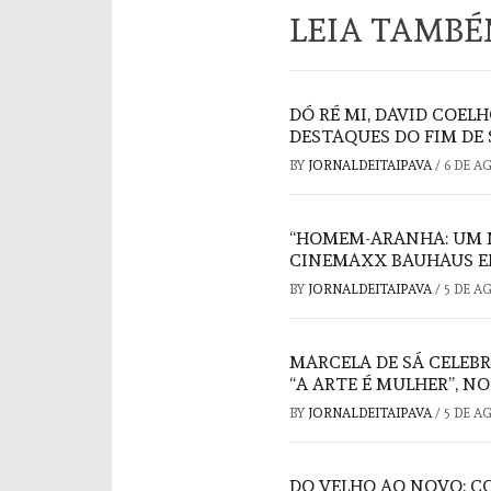
LEIA TAMB
DÓ RÉ MI, DAVID COELH
DESTAQUES DO FIM DE
BY
JORNALDEITAIPAVA
/
6 DE A
“HOMEM-ARANHA: UM 
CINEMAXX BAUHAUS E
BY
JORNALDEITAIPAVA
/
5 DE A
MARCELA DE SÁ CELEB
“A ARTE É MULHER”, N
BY
JORNALDEITAIPAVA
/
5 DE A
DO VELHO AO NOVO: C