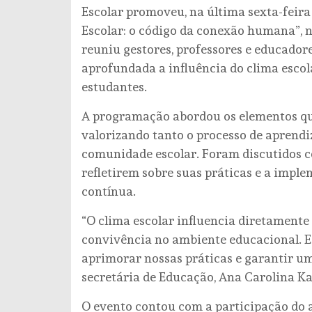
Escolar promoveu, na última sexta-feira
Escolar: o código da conexão humana”, 
reuniu gestores, professores e educado
aprofundada a influência do clima esco
estudantes.
A programação abordou os elementos qu
valorizando tanto o processo de aprend
comunidade escolar. Foram discutidos co
refletirem sobre suas práticas e a impl
contínua.
“O clima escolar influencia diretamente 
convivência no ambiente educacional. E
aprimorar nossas práticas e garantir um
secretária de Educação, Ana Carolina Ka
O evento contou com a participação do a