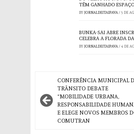
TÊM GANHADO ESPAÇO
BY
JORNALDEITAIPAVA
/
5 DE A
BUNKA-SAI ABRE INSC
CELEBRA A FLORADA DA
BY
JORNALDEITAIPAVA
/
4 DE A
Navegação
CONFERÊNCIA MUNICIPAL 
de
TRÂNSITO DEBATE
“MOBILIDADE URBANA,
Post
RESPONSABILIDADE HUMAN
E ELEGE NOVOS MEMBROS 
COMUTRAN