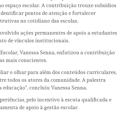
 espaço escolar. A contribuição trouxe subsídios
dentificar pontos de atenção e fortalecer
rutivas no cotidiano das escolas.
envolvido ações permanentes de apoio a estudantes
nto de vínculos institucionais.
Escolar, Vanessa Senna, enfatizou a contribuição
as mais conscientes.
liar o olhar para além dos conteúdos curriculares,
re todos os atores da comunidade. A palestra
a educação”, concluiu Vanessa Senna.
periências, pelo incentivo à escuta qualificada e
ramenta de apoio à gestão escolar.