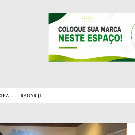
CIPAL
RADAR JI