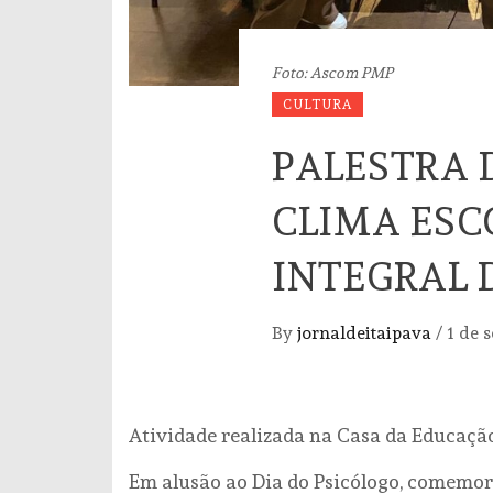
Foto: Ascom PMP
CULTURA
PALESTRA 
CLIMA ES
INTEGRAL 
By
jornaldeitaipava
/
1 de 
Atividade realizada na Casa da Educaçã
Em alusão ao Dia do Psicólogo, comemora