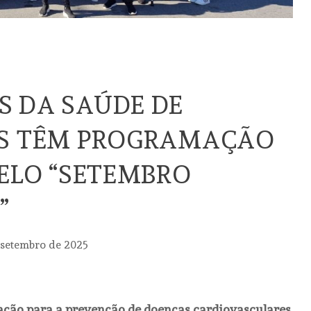
 DA SAÚDE DE
IS TÊM PROGRAMAÇÃO
PELO “SETEMBRO
”
 setembro de 2025
ção para a prevenção de doenças cardiovasculares