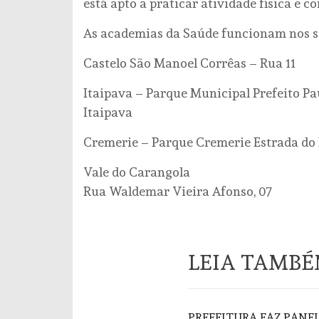
está apto a praticar atividade física e 
As academias da Saúde funcionam nos s
Castelo São Manoel Corrêas – Rua 11
Itaipava – Parque Municipal Prefeito Pau
Itaipava
Cremerie – Parque Cremerie Estrada do
Vale do Carangola
Rua Waldemar Vieira Afonso, 07
LEIA TAMB
PREFEITURA FAZ PAN