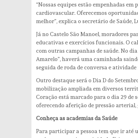
“Nossas equipes estão empenhadas em p
cardiovascular. Oferecemos oportunidad
melhor”, explica o secretário de Saúde, L
Já no Castelo São Manoel, moradores par
educativas e exercícios funcionais. O 
com outras campanhas de saúde. No dia 
Amarelo”, haverá uma caminhada saindo 
seguida de roda de conversa e atividade f
Outro destaque será o Dia D do Setembr
mobilização ampliada em diversos territó
Coração está marcado para o dia 29 de s
oferecendo aferição de pressão arterial,
Conheça as academias da Saúde
Para participar a pessoa tem que ir até