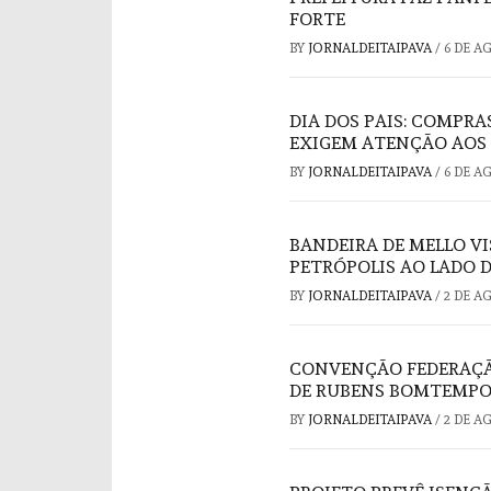
FORTE
BY
JORNALDEITAIPAVA
/
6 DE A
DIA DOS PAIS: COMPRA
EXIGEM ATENÇÃO AOS
BY
JORNALDEITAIPAVA
/
6 DE A
BANDEIRA DE MELLO V
PETRÓPOLIS AO LADO 
BY
JORNALDEITAIPAVA
/
2 DE A
CONVENÇÃO FEDERAÇÃO
DE RUBENS BOMTEMPO
BY
JORNALDEITAIPAVA
/
2 DE A