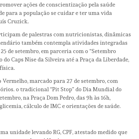
romover ações de conscientização pela saúde
e para a população se cuidar e ter uma vida
uís Cruzick.
ticipam de palestras com nutricionistas, dinâmicas
calendário também contempla atividades integradas
25 de setembro, em parceria com o “Setembro
do Caps Nise da Silveira até a Praça da Liberdade,
ísica.
o Vermelho, marcado para 27 de setembro, com
rios. o tradicional “Pit Stop” do Dia Mundial do
etembro, na Praça Dom Pedro, das 9h às 16h,
 glicemia, cálculo de IMC e orientações de saúde.
 uma unidade levando RG, CPF, atestado medido que