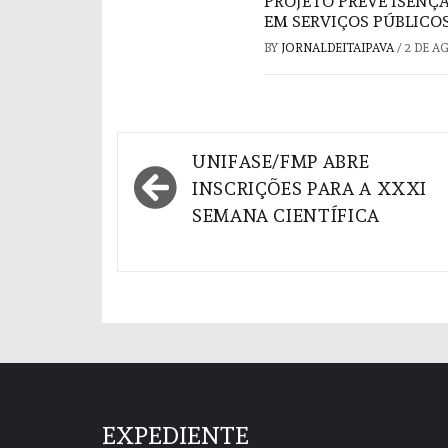
PROJETO PREVÊ ISENÇ
EM SERVIÇOS PÚBLICO
BY
JORNALDEITAIPAVA
/
2 DE A
Navegação
UNIFASE/FMP ABRE
de
INSCRIÇÕES PARA A XXXI
SEMANA CIENTÍFICA
Post
EXPEDIENTE