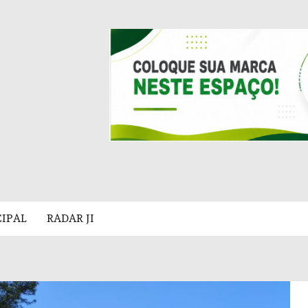
CIPAL
RADAR JI