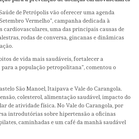
 Saúde de Petrópolis vão oferecer uma agenda
o “Setembro Vermelho”, campanha dedicada à
s cardiovasculares, uma das principais causas de
palestras, rodas de conversa, gincanas e dinâmicas
ração.
itos de vida mais saudáveis, fortalecer a
 para a população petropolitana”, comentou o
stelo São Manoel, Itaipava e Vale do Carangola.
ensão, colesterol, alimentação saudável, impacto do
lar de atividade física. No Vale do Carangola, por
rsa introdutórias sobre hipertensão a oficinas
e pilates, caminhadas e um café da manhã saudável