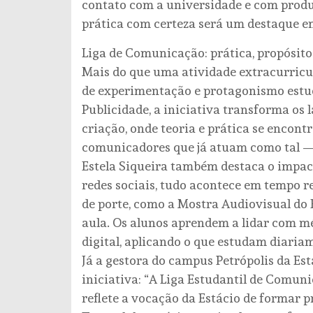
contato com a universidade e com produ
prática com certeza será um destaque em 
Liga de Comunicação: prática, propósit
Mais do que uma atividade extracurric
de experimentação e protagonismo estud
Publicidade, a iniciativa transforma os 
criação, onde teoria e prática se encont
comunicadores que já atuam como tal — 
Estela Siqueira também destaca o impac
redes sociais, tudo acontece em tempo r
de porte, como a Mostra Audiovisual do 
aula. Os alunos aprendem a lidar com m
digital, aplicando o que estudam diaria
Já a gestora do campus Petrópolis da Está
iniciativa: “A Liga Estudantil de Comun
reflete a vocação da Estácio de formar 