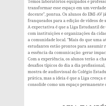
Temos laboratórios equipados e professo
transformar esse espaço em um verdade
docente”, pontua. Os alunos do EMI-AV j
franqueados para a edição de vídeos de 
A expectativa é que a Liga Estudantil d
com instituições e organizações da cidad
a comunidade local. “Mais do que uma a
estudantes estão prontos para assumir re
a essência da comunicação: gerar impact
Com a experiência, os alunos terão a ch
desafios típicos do dia a dia profission
mostra de audiovisual do Colégio Estadu
prática, mas a ideia é que a Liga cresça e
consolide como um espaço permanente d