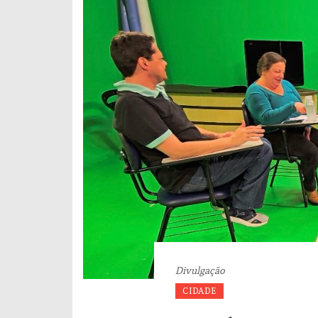
Divulgação
CIDADE