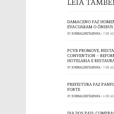
LEIA TAMB
DAMACENO FAZ HOMEN
EVACUARAM O ÔNIBUS 
BY
JORNALDEITAIPAVA
/
7 DE A
PCVB PROMOVE, NESTA
CONVENTION – REFORM
HOTELARIA E RESTAUR
BY
JORNALDEITAIPAVA
/
7 DE A
PREFEITURA FAZ PAN
FORTE
BY
JORNALDEITAIPAVA
/
6 DE A
DIA DOS PAIS: COMPRA