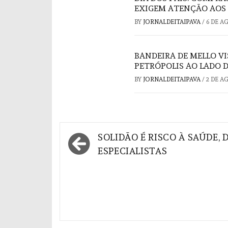
EXIGEM ATENÇÃO AOS
BY
JORNALDEITAIPAVA
/
6 DE A
BANDEIRA DE MELLO V
PETRÓPOLIS AO LADO 
BY
JORNALDEITAIPAVA
/
2 DE A
Navegação
SOLIDÃO É RISCO À SAÚDE, D
de
ESPECIALISTAS
Post