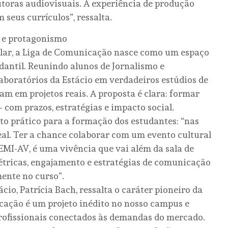
toras audiovisuais. A experiência de produção
seus currículos”, ressalta.
o e protagonismo
ular, a Liga de Comunicação nasce como um espaço
antil. Reunindo alunos de Jornalismo e
laboratórios da Estácio em verdadeiros estúdios de
ram em projetos reais. A proposta é clara: formar
com prazos, estratégias e impacto social.
to prático para a formação dos estudantes: “nas
eal. Ter a chance colaborar com um evento cultural
EMI-AV, é uma vivência que vai além da sala de
étricas, engajamento e estratégias de comunicação
mente no curso”.
cio, Patrícia Bach, ressalta o caráter pioneiro da
icação é um projeto inédito no nosso campus e
profissionais conectados às demandas do mercado.