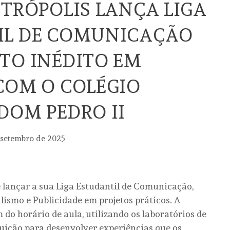
ETRÓPOLIS LANÇA LIGA
IL DE COMUNICAÇÃO
TO INÉDITO EM
COM O COLÉGIO
DOM PEDRO II
 setembro de 2025
 lançar a sua Liga Estudantil de Comunicação,
alismo e Publicidade em projetos práticos. A
do horário de aula, utilizando os laboratórios de
ituição para desenvolver experiências que os