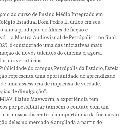
 apoio ao curso de Ensino Médio Integrado em
olégio Estadual Dom Pedro II, único em seu
o ano a produção de filmes de ficção e
l – a Mostra Audiovisual de Petrópolis – no final
2025, é considerado uma das iniciativas mais
mação de novos talentos do cinema e, agora,
os universitários.
Publicidade do campus Petrópolis da Estácio, Estela
ação representa uma oportunidade de aprendizado
a de uma assessoria de imprensa de verdade,
gias de divulgação”.
 EMIAV, Elaine Mayworm, a experiência tem
icos por possibilitar também o contato com um
a os nossos discentes da importância da formação
ção deles no mercado é ampliada a partir do