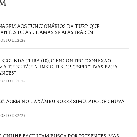
ÉM
AGEM AOS FUNCIONÁRIOS DA TURP QUE
ANTES DE AS CHAMAS SE ALASTRAREM
GOSTO DE 2026
 SEGUNDA-FEIRA (10), O ENCONTRO “CONEXÃO
A TRIBUTÁRIA: INSIGHTS E PERSPECTIVAS PARA
ANTES”
GOSTO DE 2026
FLETAGEM NO CAXAMBU SOBRE SIMULADO DE CHUVA
GOSTO DE 2026
S ONLINE FACILITAM BUSCA POR PRESENTES, MAS