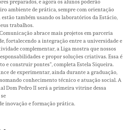
res preparados, e agora os alunos poderão
iro ambiente de prática, sempre com orientação
á estão também usando os laboratórios da Estácio,
seus trabalhos.
e Comunicação abrace mais projetos em parceria
e, fortalecendo a integração entre a universidade e
tividade complementar, a Liga mostra que nossos
sponsabilidades e propor soluções criativas. Essa é
o e construir pontes”, completa Estela Siqueira.
ance de experimentar, ainda durante a graduação,
al, somando conhecimento técnico e atuação social. A
al Dom Pedro II será a primeira vitrine dessa
 se
e inovação e formação prática.