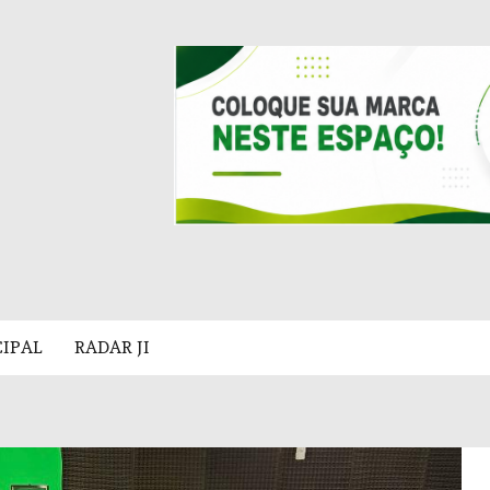
CIPAL
RADAR JI