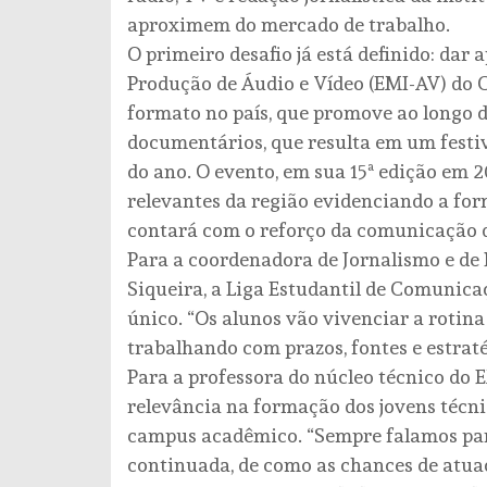
aproximem do mercado de trabalho.
O primeiro desafio já está definido: dar
Produção de Áudio e Vídeo (EMI-AV) do C
formato no país, que promove ao longo d
documentários, que resulta em um festiva
do ano. O evento, em sua 15ª edição em 
relevantes da região evidenciando a for
contará com o reforço da comunicação d
Para a coordenadora de Jornalismo e de 
Siqueira, a Liga Estudantil de Comunic
único. “Os alunos vão vivenciar a rotin
trabalhando com prazos, fontes e estraté
Para a professora do núcleo técnico do
relevância na formação dos jovens técn
campus acadêmico. “Sempre falamos par
continuada, de como as chances de atua