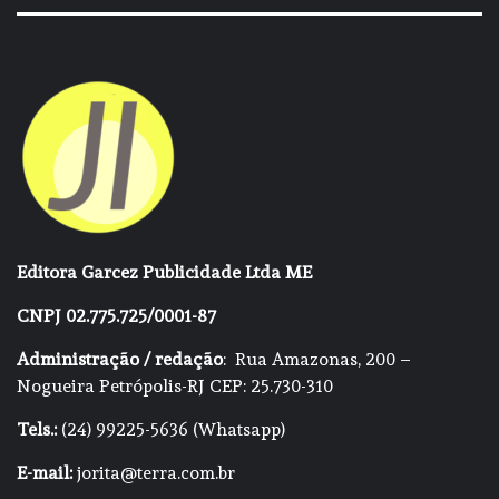
Editora Garcez Publicidade Ltda ME
CNPJ 02.775.725/0001-87
Administração / redação
: Rua Amazonas, 200 –
Nogueira Petrópolis-RJ CEP: 25.730-310
Tels.:
(24) 99225-5636 (Whatsapp)
E-mail:
jorita@terra.com.br