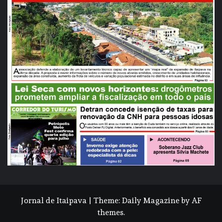
Jornal de Itaipava
|
Theme:
Daily Magazine
by
AF
themes
.